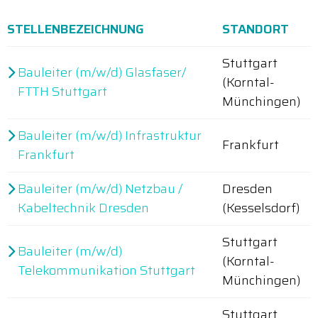
STELLENBEZEICHNUNG
STANDORT
Stuttgart
Bauleiter (m/w/d) Glasfaser/
(Korntal-
FTTH Stuttgart
Münchingen)
Bauleiter (m/w/d) Infrastruktur
Frankfurt
Frankfurt
Bauleiter (m/w/d) Netzbau /
Dresden
Kabeltechnik Dresden
(Kesselsdorf)
Stuttgart
Bauleiter (m/w/d)
(Korntal-
Telekommunikation Stuttgart
Münchingen)
Stuttgart