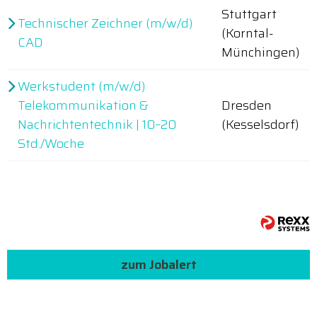
Stuttgart
Technischer Zeichner (m/w/d)
(Korntal-
CAD
Münchingen)
Werkstudent (m/w/d)
Telekommunikation &
Dresden
Nachrichtentechnik | 10–20
(Kesselsdorf)
Std./Woche
zum Jobalert