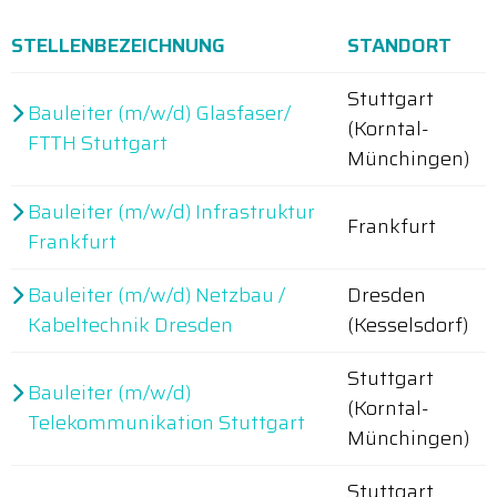
STELLENBEZEICHNUNG
STANDORT
Stuttgart
Bauleiter (m/w/d) Glasfaser/
(Korntal-
FTTH Stuttgart
Münchingen)
Bauleiter (m/w/d) Infrastruktur
Frankfurt
Frankfurt
Bauleiter (m/w/d) Netzbau /
Dresden
Kabeltechnik Dresden
(Kesselsdorf)
Stuttgart
Bauleiter (m/w/d)
(Korntal-
Telekommunikation Stuttgart
Münchingen)
Stuttgart