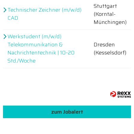
Stuttgart
Technischer Zeichner (m/w/d)
(Korntal-
CAD
Münchingen)
Werkstudent (m/w/d)
Telekommunikation &
Dresden
Nachrichtentechnik | 10–20
(Kesselsdorf)
Std./Woche
zum Jobalert