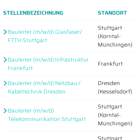
STELLENBEZEICHNUNG
STANDORT
Stuttgart
Bauleiter (m/w/d) Glasfaser/
(Korntal-
FTTH Stuttgart
Münchingen)
Bauleiter (m/w/d) Infrastruktur
Frankfurt
Frankfurt
Bauleiter (m/w/d) Netzbau /
Dresden
Kabeltechnik Dresden
(Kesselsdorf)
Stuttgart
Bauleiter (m/w/d)
(Korntal-
Telekommunikation Stuttgart
Münchingen)
Stuttgart