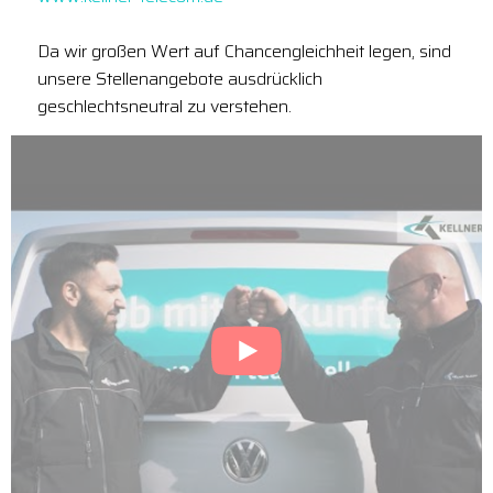
Da wir großen Wert auf Chancengleichheit legen, sind
unsere Stellenangebote ausdrücklich
geschlechtsneutral zu verstehen.