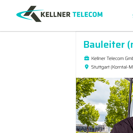
Bauleiter 
Kellner Telecom Gm
Stuttgart (Korntal-