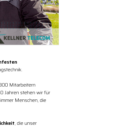
enfesten
gstechnik.
 300 Mitarbeitern
0 Jahren stehen wir für
 immer Menschen, die
ichkeit
, die unser