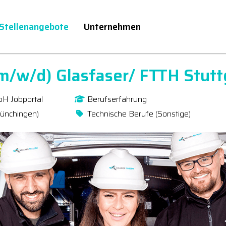
Stellenangebote
Unternehmen
(m/w/d) Glasfaser/ FTTH Stutt
bH Jobportal
Berufserfahrung
Münchingen)
Technische Berufe (Sonstige)