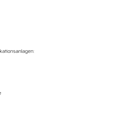
kationsanlagen:
e