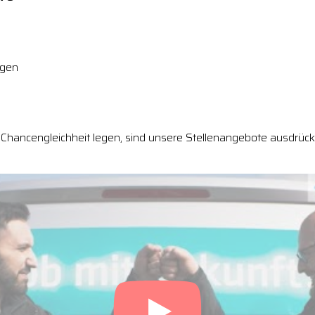
ngen
Chancengleichheit legen, sind unsere Stellenangebote ausdrückl