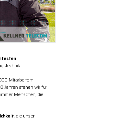
enfesten
gstechnik.
 300 Mitarbeitern
0 Jahren stehen wir für
 immer Menschen, die
ichkeit
, die unser