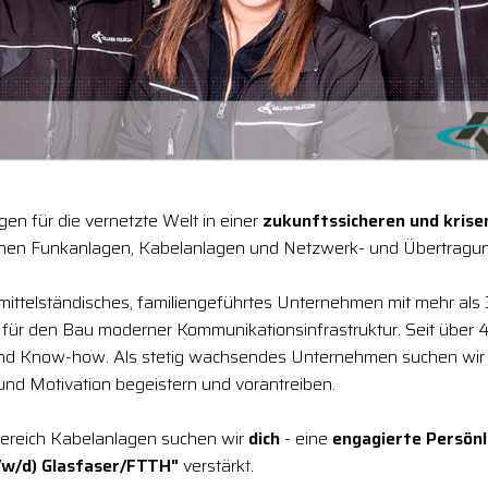
en für die vernetzte Welt in einer
zukunftssicheren und kris
chen Funkanlagen, Kabelanlagen und Netzwerk- und Übertragun
 mittelständisches, familiengeführtes Unternehmen mit mehr als
r für den Bau moderner Kommunikationsinfrastruktur. Seit über 4
und Know-how. Als stetig wachsendes Unternehmen suchen wir
 und Motivation begeistern und vorantreiben.
ereich Kabelanlagen suchen wir
dich
- eine
engagierte Persönl
/w/d) Glasfaser/FTTH"
verstärkt.