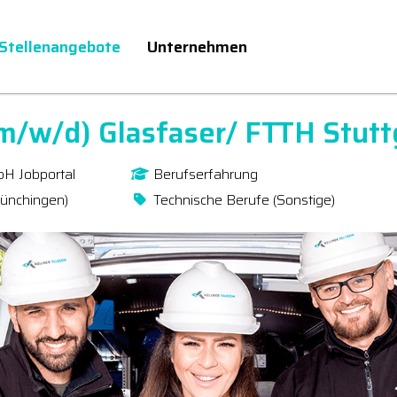
Stellenangebote
Unternehmen
(m/w/d) Glasfaser/ FTTH Stutt
bH Jobportal
Berufserfahrung
Münchingen)
Technische Berufe (Sonstige)