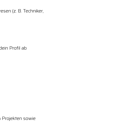
sen (z. B. Techniker,
ein Profil ab
 Projekten sowie