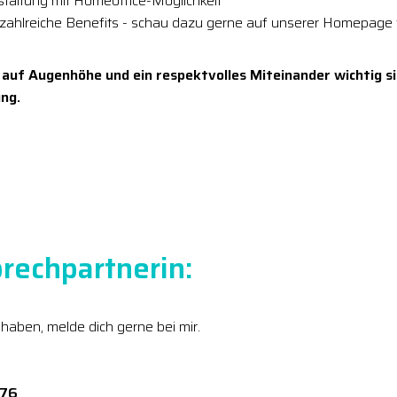
estaltung mit Homeoffice-Möglichkeit
 zahlreiche Benefits - schau dazu gerne auf unserer Homepage 
 auf Augenhöhe und ein respektvolles Miteinander wichtig si
ng.
rechpartnerin:
 haben, melde dich gerne bei mir.
276