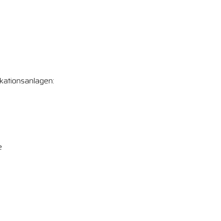
kationsanlagen:
e