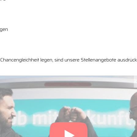
ngen
Chancengleichheit legen, sind unsere Stellenangebote ausdrückl