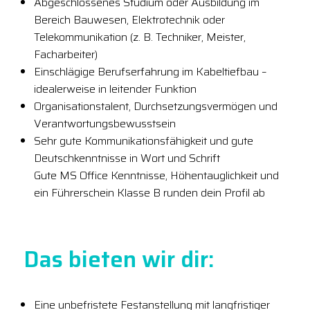
Abgeschlossenes Studium oder Ausbildung im
Bereich Bauwesen, Elektrotechnik oder
Telekommunikation (z. B. Techniker, Meister,
Facharbeiter)
Einschlägige Berufserfahrung im Kabeltiefbau –
idealerweise in leitender Funktion
Organisationstalent, Durchsetzungsvermögen und
Verantwortungsbewusstsein
Sehr gute Kommunikationsfähigkeit und gute
Deutschkenntnisse in Wort und Schrift
Gute MS Office Kenntnisse, Höhentauglichkeit und
ein Führerschein Klasse B runden dein Profil ab
Das bieten wir dir:
Eine unbefristete Festanstellung mit langfristiger