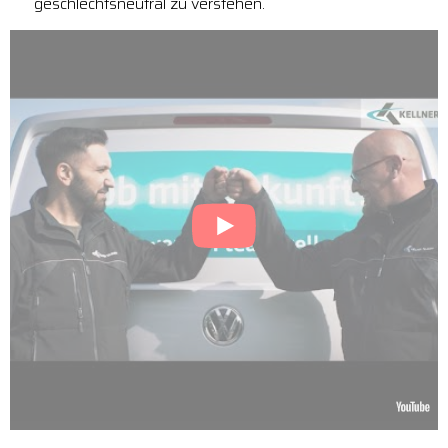
geschlechtsneutral zu verstehen.