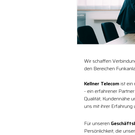
Wir schaffen Verbindung
den Bereichen Funkanla
Kellner Telecom
ist ein
- ein erfahrener Partne
Qualität, Kundennähe 
uns mit ihrer Erfahrung
Für unseren
Geschäfts
Persönlichkeit, die uns