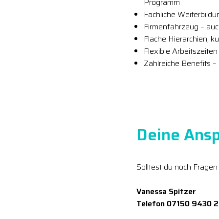
Programm
Fachliche Weiterbildu
Firmenfahrzeug – auc
Flache Hierarchien, 
Flexible Arbeitszeite
Zahlreiche Benefits –
Deine Ansp
Solltest du noch Fragen
Vanessa Spitzer
Telefon 07150 9430 