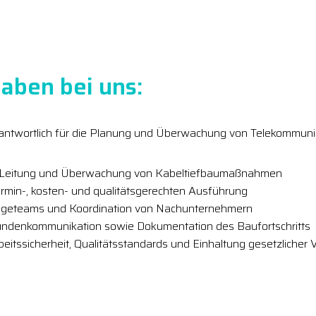
aben bei uns:
verantwortlich für die Planung und Überwachung von Telekommun
e Leitung und Überwachung von Kabeltiefbaumaßnahmen
termin-, kosten- und qualitätsgerechten Ausführung
geteams und Koordination von Nachunternehmern
ndenkommunikation sowie Dokumentation des Baufortschritts
eitssicherheit, Qualitätsstandards und Einhaltung gesetzlicher 