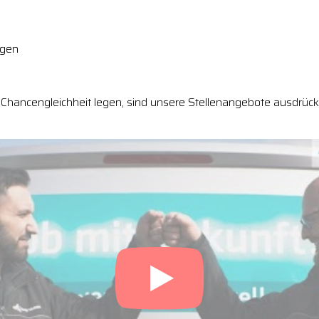
ngen
Chancengleichheit legen, sind unsere Stellenangebote ausdrückl