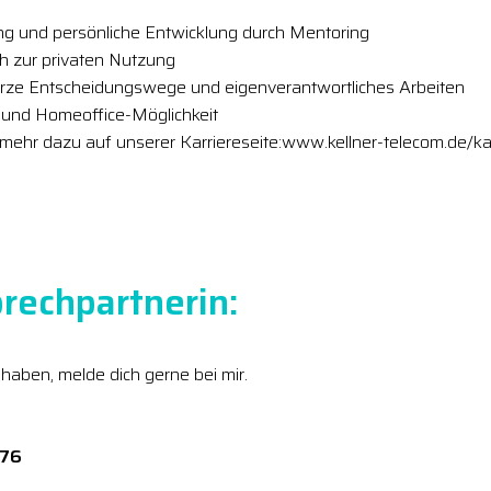
ng und persönliche Entwicklung durch Mentoring
h zur privaten Nutzung
kurze Entscheidungswege und eigenverantwortliches Arbeiten
n und Homeoffice-Möglichkeit
 mehr dazu auf unserer Karriereseite:www.kellner-telecom.de/ka
rechpartnerin:
 haben, melde dich gerne bei mir.
276