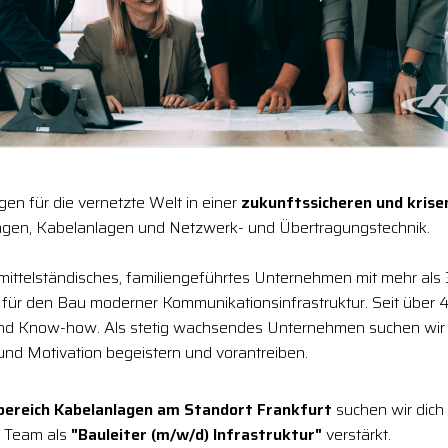
en für die vernetzte Welt in einer
zukunftssicheren und kris
gen, Kabelanlagen und Netzwerk- und Übertragungstechnik.
 mittelständisches, familiengeführtes Unternehmen mit mehr als
r für den Bau moderner Kommunikationsinfrastruktur. Seit über 4
und Know-how. Als stetig wachsendes Unternehmen suchen wir
 und Motivation begeistern und vorantreiben.
bereich Kabelanlagen am Standort Frankfurt
suchen wir dich 
er Team als
"Bauleiter (m/w/d) Infrastruktur"
verstärkt.