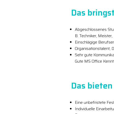
Das bringst
Abgeschlossenes Stud
B. Techniker, Meister,
Einschlägige Berufser
Organisationstalent
Sehr gute Kommunikat
Gute MS Office Kenntn
Das bieten 
Eine unbefristete Fest
Individuelle Einarbeit