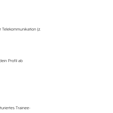
 Telekommunikation (z.
ein Profil ab
turiertes Trainee-