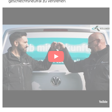
geschlechtsneutral zu verstehen.