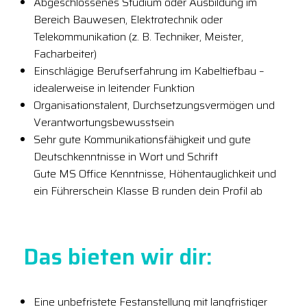
Abgeschlossenes Studium oder Ausbildung im
Bereich Bauwesen, Elektrotechnik oder
Telekommunikation (z. B. Techniker, Meister,
Facharbeiter)
Einschlägige Berufserfahrung im Kabeltiefbau –
idealerweise in leitender Funktion
Organisationstalent, Durchsetzungsvermögen und
Verantwortungsbewusstsein
Sehr gute Kommunikationsfähigkeit und gute
Deutschkenntnisse in Wort und Schrift
Gute MS Office Kenntnisse, Höhentauglichkeit und
ein Führerschein Klasse B runden dein Profil ab
Das bieten wir dir:
Eine unbefristete Festanstellung mit langfristiger