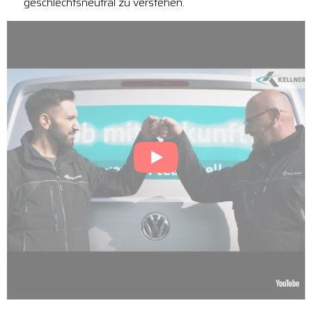
geschlechtsneutral zu verstehen.