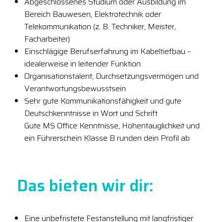
Abgeschlossenes Studium oder Ausbildung im
Bereich Bauwesen, Elektrotechnik oder
Telekommunikation (z. B. Techniker, Meister,
Facharbeiter)
Einschlägige Berufserfahrung im Kabeltiefbau –
idealerweise in leitender Funktion
Organisationstalent, Durchsetzungsvermögen und
Verantwortungsbewusstsein
Sehr gute Kommunikationsfähigkeit und gute
Deutschkenntnisse in Wort und Schrift
Gute MS Office Kenntnisse, Höhentauglichkeit und
ein Führerschein Klasse B runden dein Profil ab
Das bieten wir dir:
Eine unbefristete Festanstellung mit langfristiger