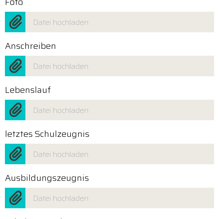
Foto
Datei hochladen
Anschreiben
Datei hochladen
Lebenslauf
Datei hochladen
letztes Schulzeugnis
Datei hochladen
Ausbildungszeugnis
Datei hochladen