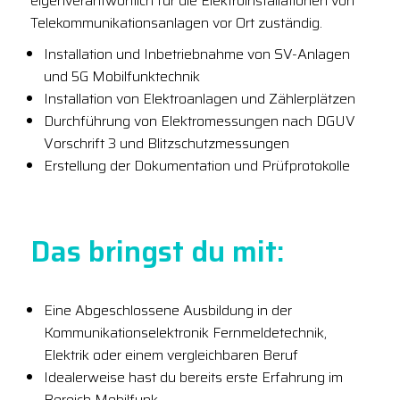
eigenverantwortlich für die Elektroinstallationen von
Telekommunikationsanlagen vor Ort zuständig.
Installation und Inbetriebnahme von SV-Anlagen
und 5G Mobilfunktechnik
Installation von Elektroanlagen und Zählerplätzen
Durchführung von Elektromessungen nach DGUV
Vorschrift 3 und Blitzschutzmessungen
Erstellung der Dokumentation und Prüfprotokolle
Das bringst du mit:
Eine Abgeschlossene Ausbildung in der
Kommunikationselektronik Fernmeldetechnik,
Elektrik oder einem vergleichbaren Beruf
Idealerweise hast du bereits erste Erfahrung im
Bereich Mobilfunk