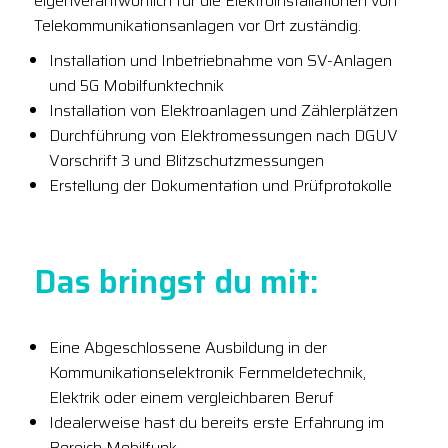
eigenverantwortlich für die Elektroinstallationen von
Telekommunikationsanlagen vor Ort zuständig.
Installation und Inbetriebnahme von SV-Anlagen
und 5G Mobilfunktechnik
Installation von Elektroanlagen und Zählerplätzen
Durchführung von Elektromessungen nach DGUV
Vorschrift 3 und Blitzschutzmessungen
Erstellung der Dokumentation und Prüfprotokolle
Das bringst du mit:
Eine Abgeschlossene Ausbildung in der
Kommunikationselektronik Fernmeldetechnik,
Elektrik oder einem vergleichbaren Beruf
Idealerweise hast du bereits erste Erfahrung im
Bereich Mobilfunk