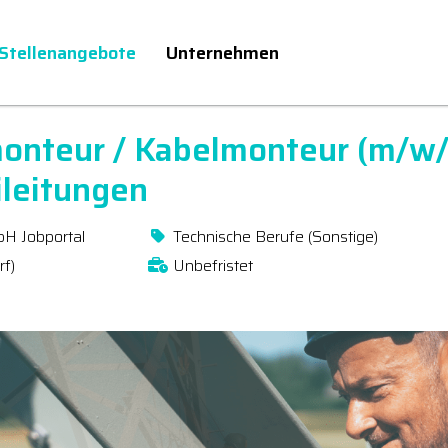
Stellenangebote
Unternehmen
monteur / Kabelmonteur (m/w
leitungen
bH Jobportal
Technische Berufe (Sonstige)
rf)
Unbefristet