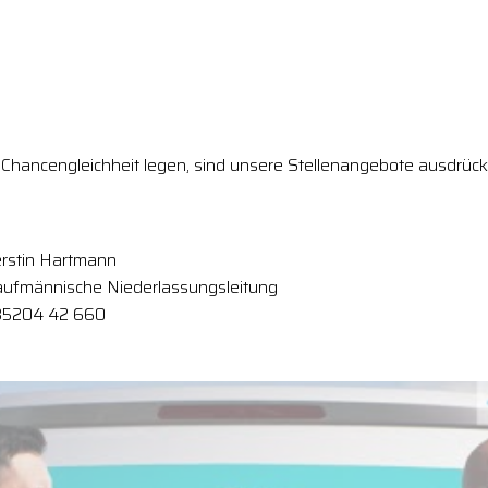
Chancengleichheit legen, sind unsere Stellenangebote ausdrückl
rstin Hartmann
ufmännische Niederlassungsleitung
35204 42 660