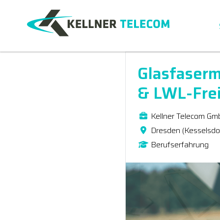
Glasfaser
& LWL-Frei
Kellner Telecom Gm
Dresden (Kesselsdo
Berufserfahrung