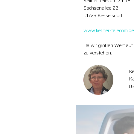
Kellner Telecom GmbH
Sachsenallee 22
01723 Kesselsdorf
www.kellner-telecom.de
Da wir großen Wert auf 
zu verstehen.
Ke
Ka
0