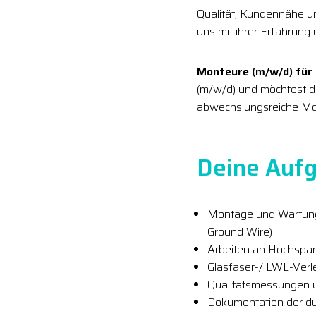
Qualität, Kundennähe 
uns mit ihrer Erfahrung
Monteure (m/w/d) für
(m/w/d) und möchtest d
abwechslungsreiche Mon
Deine Aufg
Montage und Wartung
Ground Wire)
Arbeiten an Hochspan
Glasfaser-/ LWL-Verl
Qualitätsmessungen u
Dokumentation der du