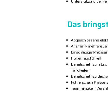
Unterstützung bei Fe
Das bringst
Abgeschlossene elekt
Alternativ mehrere Ja
Einschlägige Praxise
Höhentauglichkeit
Bereitschaft zum Erwer
Tätigkeiten
Bereitschaft zu deuts
Führerschein Klasse 
Teamfähigkeit, Veran