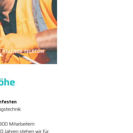
Höhe
enfesten
gstechnik.
 300 Mitarbeitern
0 Jahren stehen wir für