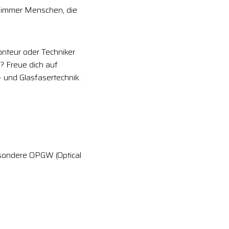
 immer Menschen, die
onteur oder Techniker
? Freue dich auf
und Glasfasertechnik.
sondere OPGW (Optical