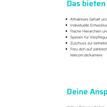
Das bieten 
Attraktives Gehalt und
Individuelle Entwickl
Flache Hierarchien u
Spesen für Verpfleg
Zuschuss zur betriebl
Freu dich auf zahlrei
telecom.de/karriere
Deine Ansp