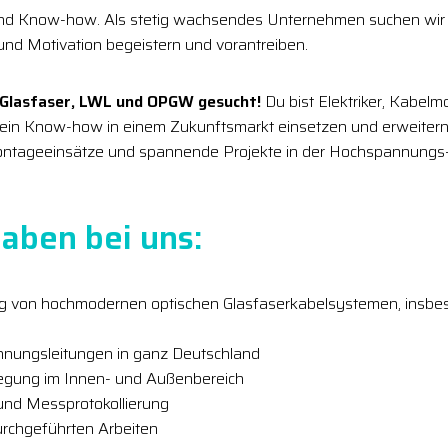
und Know-how. Als stetig wachsendes Unternehmen suchen wir
 und Motivation begeistern und vorantreiben.
 Glasfaser, LWL und OPGW gesucht!
Du bist Elektriker, Kabelm
ein Know-how in einem Zukunftsmarkt einsetzen und erweitern
tageeinsätze und spannende Projekte in der Hochspannungs- 
aben bei uns:
 von hochmodernen optischen Glasfaserkabelsystemen, insbe
nungsleitungen in ganz Deutschland
egung im Innen- und Außenbereich
nd Messprotokollierung
rchgeführten Arbeiten