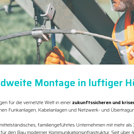
dweite Montage in luftiger 
en für die vernetzte Welt in einer
zukunftssicheren und kris
chen Funkanlagen, Kabelanlagen und Netzwerk- und Übertragun
 mittelständisches, familiengeführtes Unternehmen mit mehr als
r für den Bau moderner Kommunikationsinfrastruktur. Seit über 4