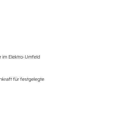
r im Elektro-Umfeld
hkraft für festgelegte