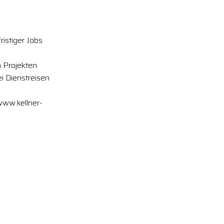
ristiger Jobs
 Projekten
 Dienstreisen
www.kellner-