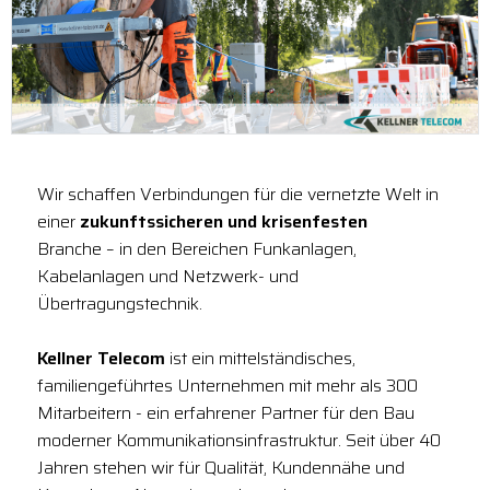
Wir schaffen Verbindungen für die vernetzte Welt in
einer
zukunftssicheren und krisenfesten
Branche – in den Bereichen Funkanlagen,
Kabelanlagen und Netzwerk- und
Übertragungstechnik.
Kellner Telecom
ist ein mittelständisches,
familiengeführtes Unternehmen mit mehr als 300
Mitarbeitern - ein erfahrener Partner für den Bau
moderner Kommunikationsinfrastruktur. Seit über 40
Jahren stehen wir für Qualität, Kundennähe und