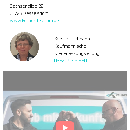
Sachsenallee 22
01723 Kesselsdorf
www.kellner-telecom.de
Kerstin Hartmann
Kaufmännische
Niederlassungsleitung
035204 42 660