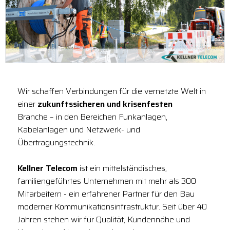
Wir schaffen Verbindungen für die vernetzte Welt in
einer
zukunftssicheren und krisenfesten
Branche – in den Bereichen Funkanlagen,
Kabelanlagen und Netzwerk- und
Übertragungstechnik.
Kellner Telecom
ist ein mittelständisches,
familiengeführtes Unternehmen mit mehr als 300
Mitarbeitern - ein erfahrener Partner für den Bau
moderner Kommunikationsinfrastruktur. Seit über 40
Jahren stehen wir für Qualität, Kundennähe und