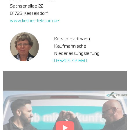
Sachsenallee 22
01723 Kesselsdorf
www.kellner-telecom.de
Kerstin Hartmann
Kaufmännische
Niederlassungsleitung
035204 42 660