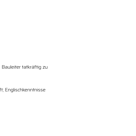
auleiter tatkräftig zu
t; Englischkenntnisse