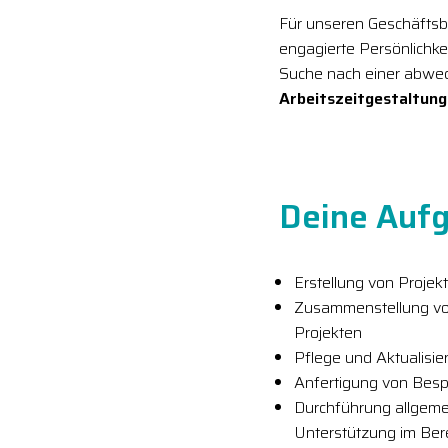
Für unseren Geschäftsb
engagierte Persönlichke
Suche nach einer abwech
Arbeitszeitgestaltung
Deine Aufg
Erstellung von Proj
Zusammenstellung vo
Projekten
Pflege und Aktualisi
Anfertigung von Bes
Durchführung allgeme
Unterstützung im Ber