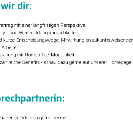
wir dir:
ertrag mit einer langfristigen Perspektive
ungs- und Weiterbildungsmöglichkeiten
nd kurze Entscheidungswege, Mitwirkung an zukunftsweisenden
 Arbeiten
estaltung mit Homeoffice-Möglichkeit
 zahlreiche Benefits - schau dazu gerne auf unserer Homepage 
rechpartnerin:
 haben, melde dich gerne bei mir.