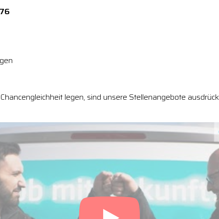
276
ngen
Chancengleichheit legen, sind unsere Stellenangebote ausdrückl