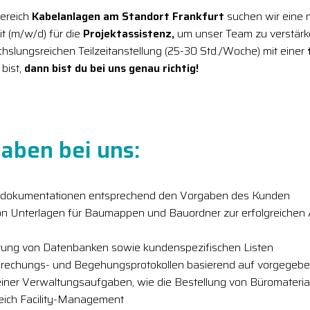
ereich
Kabelanlagen am Standort Frankfurt
suchen wir eine 
it (m/w/d) für die
Projektassistenz,
um unser Team zu verstärk
slungsreichen Teilzeitanstellung (25-30 Std./Woche) mit einer
f
bist,
dann bist du bei uns genau richtig!
aben bei uns:
ektdokumentationen entsprechend den Vorgaben des Kunden
n Unterlagen für Baumappen und Bauordner zur erfolgreichen 
erung von Datenbanken sowie kundenspezifischen Listen
prechungs- und Begehungsprotokollen basierend auf vorgegeb
iner Verwaltungsaufgaben, wie die Bestellung von Büromaterial
eich Facility-Management