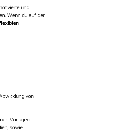
motivierte und
en. Wenn du auf der
lexiblen
Abwicklung von
enen Vorlagen
ien, sowie