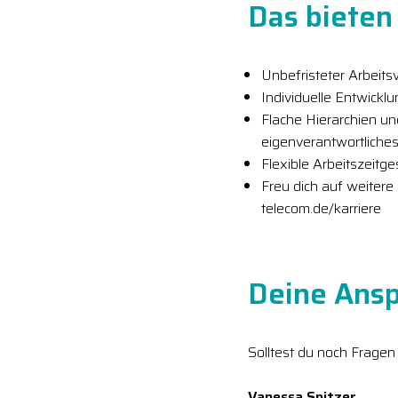
Das bieten 
Unbefristeter Arbeitsv
Individuelle Entwickl
Flache Hierarchien u
eigenverantwortliches
Flexible Arbeitszeitg
Freu dich auf weitere
telecom.de/karriere
Deine Ansp
Solltest du noch Fragen
Vanessa Spitzer