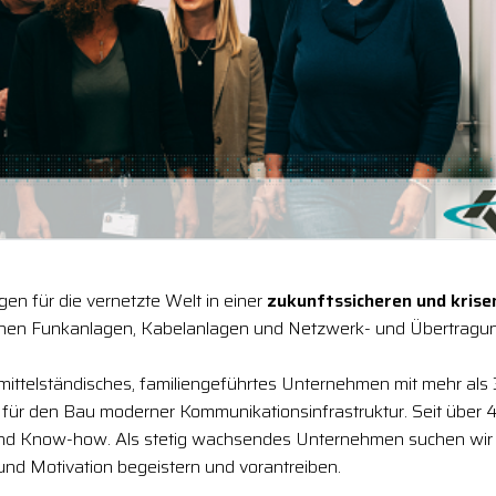
en für die vernetzte Welt in einer
zukunftssicheren und krise
chen Funkanlagen, Kabelanlagen und Netzwerk- und Übertragun
 mittelständisches, familiengeführtes Unternehmen mit mehr als
r für den Bau moderner Kommunikationsinfrastruktur. Seit über 4
und Know-how. Als stetig wachsendes Unternehmen suchen wir
 und Motivation begeistern und vorantreiben.