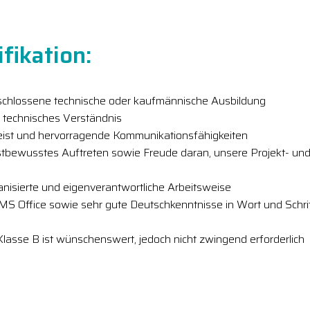
fikation:
eschlossene technische oder kaufmännische Ausbildung
 technisches Verständnis
ist und hervorragende Kommunikationsfähigkeiten
stbewusstes Auftreten sowie Freude daran, unsere Projekt- und B
ganisierte und eigenverantwortliche Arbeitsweise
S Office sowie sehr gute Deutschkenntnisse in Wort und Schrif
Klasse B ist wünschenswert, jedoch nicht zwingend erforderlich