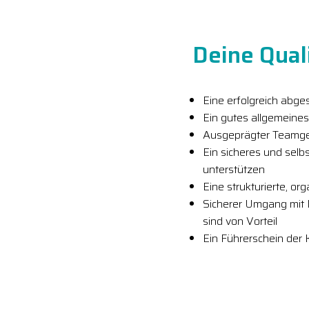
Deine Quali
Eine erfolgreich abg
Ein gutes allgemeines
Ausgeprägter Teamge
Ein sicheres und selb
unterstützen
Eine strukturierte, or
Sicherer Umgang mit M
sind von Vorteil
Ein Führerschein der 