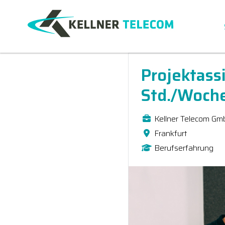
Projektass
Std./Woche
Kellner Telecom Gm
Frankfurt
Berufserfahrung