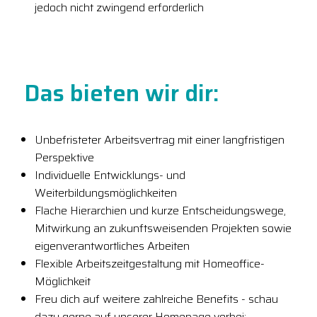
jedoch nicht zwingend erforderlich
Das bieten wir dir:
Unbefristeter Arbeitsvertrag mit einer langfristigen
Perspektive
Individuelle Entwicklungs- und
Weiterbildungsmöglichkeiten
Flache Hierarchien und kurze Entscheidungswege,
Mitwirkung an zukunftsweisenden Projekten sowie
eigenverantwortliches Arbeiten
Flexible Arbeitszeitgestaltung mit Homeoffice-
Möglichkeit
Freu dich auf weitere zahlreiche Benefits - schau
dazu gerne auf unserer Homepage vorbei: