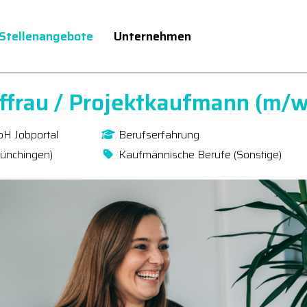
Stellenangebote
Unternehmen
ffrau / Projektkaufmann (m/w
bH Jobportal
Berufserfahrung
Münchingen)
Kaufmännische Berufe (Sonstige)