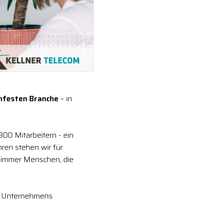
enfesten Branche
– in
300 Mitarbeitern - ein
ren stehen wir für
 immer Menschen, die
res Unternehmens