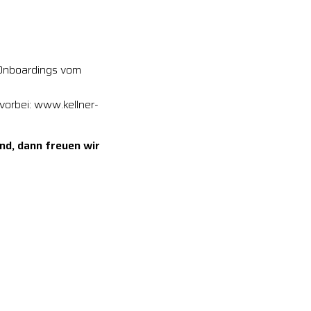
 Onboardings vom
vorbei: www.kellner-
nd, dann freuen wir