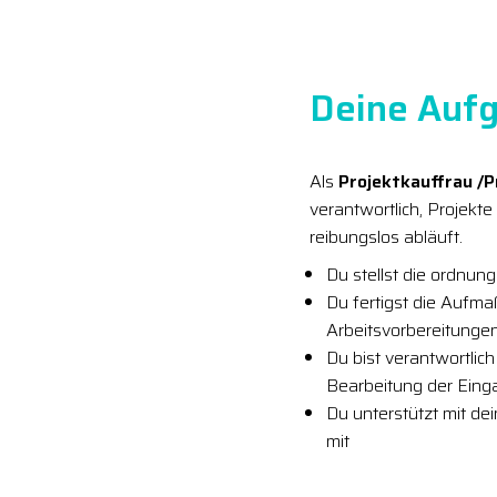
Deine Aufg
Als
Projektkauffrau /
verantwortlich, Projekt
reibungslos abläuft.
Du stellst die ordnu
Du fertigst die Aufm
Arbeitsvorbereitunge
Du bist verantwortli
Bearbeitung der Ein
Du unterstützt mit dei
mit