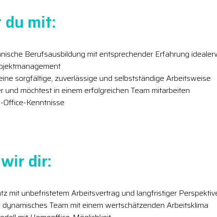
 du mit:
nische Berufsausbildung mit entsprechender Erfahrung idealer
Projektmanagement
ine sorgfältige, zuverlässige und selbstständige Arbeitsweise
r und möchtest in einem erfolgreichen Team mitarbeiten
-Office-Kenntnisse
wir dir:
atz mit unbefristetem Arbeitsvertrag und langfristiger Perspektiv
 dynamisches Team mit einem wertschätzenden Arbeitsklima