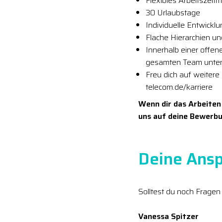
Flexibles Arbeitszeit
30 Urlaubstage
Individuelle Entwickl
Flache Hierarchien u
Innerhalb einer offe
gesamten Team unter
Freu dich auf weitere
telecom.de/karriere
Wenn dir das Arbeiten
uns auf deine Bewerbu
Deine Ansp
Solltest du noch Fragen
Vanessa Spitzer