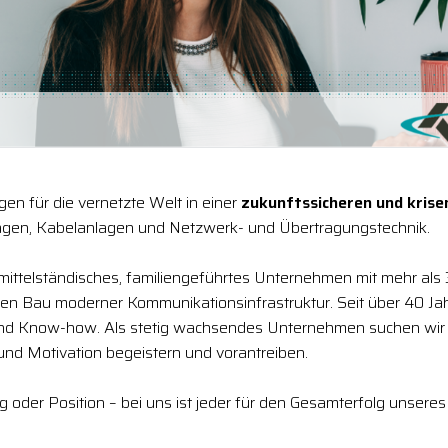
en für die vernetzte Welt in einer
zukunftssicheren und kris
gen, Kabelanlagen und Netzwerk- und Übertragungstechnik.
 mittelständisches, familiengeführtes Unternehmen mit mehr als 
den Bau moderner Kommunikationsinfrastruktur. Seit über 40 Jah
und Know-how. Als stetig wachsendes Unternehmen suchen wir
 und Motivation begeistern und vorantreiben.
ng oder Position – bei uns ist jeder für den Gesamterfolg unse