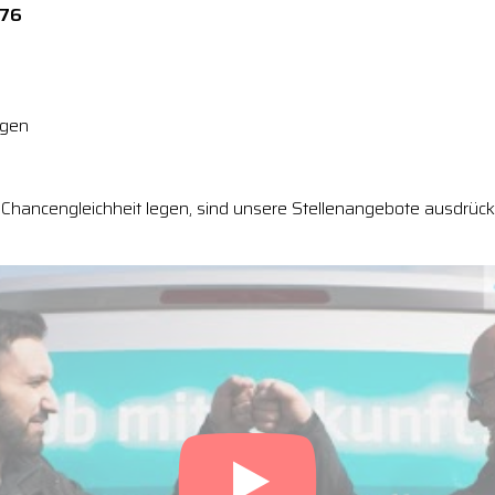
276
ngen
Chancengleichheit legen, sind unsere Stellenangebote ausdrückl