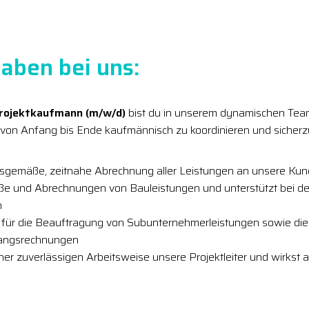
aben bei uns:
Projektkaufmann (m/w/d)
bist du in unserem dynamischen Tea
e von Anfang bis Ende kaufmännisch zu koordinieren und sicherzu
ngsgemäße, zeitnahe Abrechnung aller Leistungen an unsere Kun
aße und Abrechnungen von Bauleistungen und unterstützt bei d
n
ch für die Beauftragung von Subunternehmerleistungen sowie di
gangsrechnungen
ner zuverlässigen Arbeitsweise unsere Projektleiter und wirkst ak