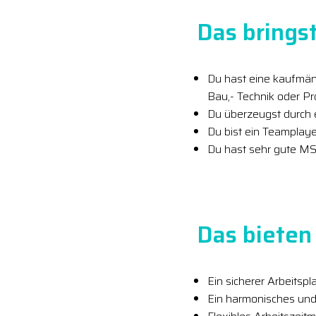
Das bringst
Du hast eine kaufmän
Bau,- Technik oder 
Du überzeugst durch e
Du bist ein Teamplaye
Du hast sehr gute MS
Das bieten 
Ein sicherer Arbeitspl
Ein harmonisches und