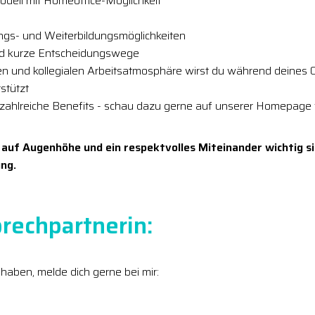
modell mit Homeoffice-Möglichkeit
ungs- und Weiterbildungsmöglichkeiten
nd kurze Entscheidungswege
nen und kollegialen Arbeitsatmosphäre wirst du während deines
stützt
 zahlreiche Benefits - schau dazu gerne auf unserer Homepage 
 auf Augenhöhe und ein respektvolles Miteinander wichtig si
ng.
rechpartnerin:
 haben, melde dich gerne bei mir: