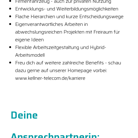
Firmenfahrzeug - auch zur privaten Nutzung
Entwicklungs- und Weiterbildungsmöglichkeiten
Flache Hierarchien und kurze Entscheidungswege
Eigenverantwortliches Arbeiten in
abwechslungsreichen Projekten mit Freiraum für
eigene Ideen
Flexible Arbeitszeitgestaltung und Hybrid-
Arbeitsmodell
Freu dich auf weitere zahlreiche Benefits - schau
dazu gerne auf unserer Homepage vorbei:
www.kellner-telecom.de/karriere
Deine
Ansprechpartnerin: