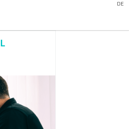
DE
WL