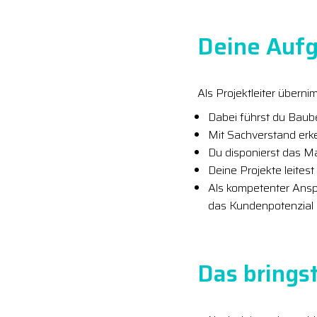
Deine Aufg
Als Projektleiter übern
Dabei führst du Ba
Mit Sachverstand erke
Du disponierst das M
Deine Projekte leites
Als kompetenter Ansp
das Kundenpotenzial s
Das bringst