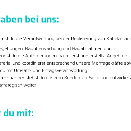
aben bei uns:
immst du die Verantwortung bei der Realisierung von Kabelanlag
ubegehungen, Bauüberwachung und Bauabnahmen durch
nnst du die Anforderungen, kalkulierst und erstellst Angebote
aterial und koordinierst entsprechend unsere Montagekräfte s
t du mit Umsatz- und Ertragsverantwortung
rechpartner stehst du unseren Kunden zur Seite und entwicke
trategisch weiter
 du mit: