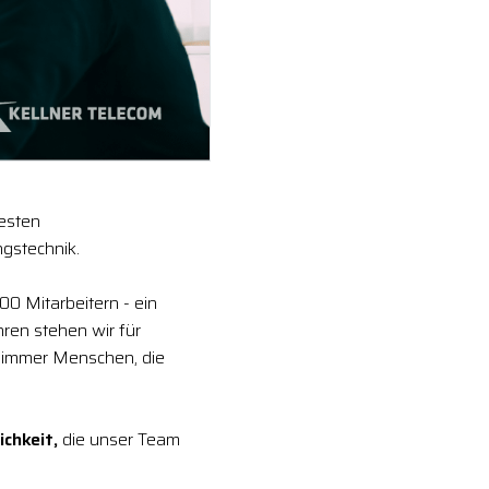
festen
gstechnik.
00 Mitarbeitern - ein
ren stehen wir für
 immer Menschen, die
ichkeit,
die unser Team