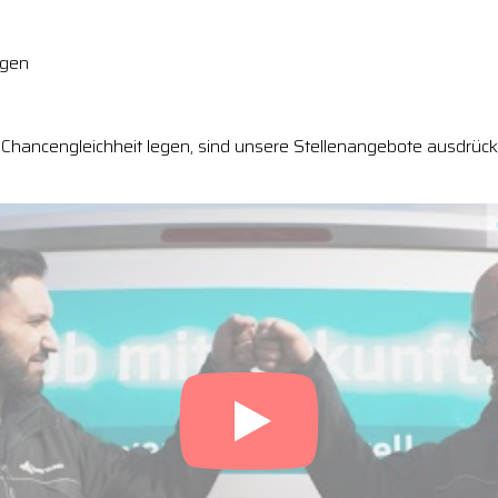
ngen
Chancengleichheit legen, sind unsere Stellenangebote ausdrückl