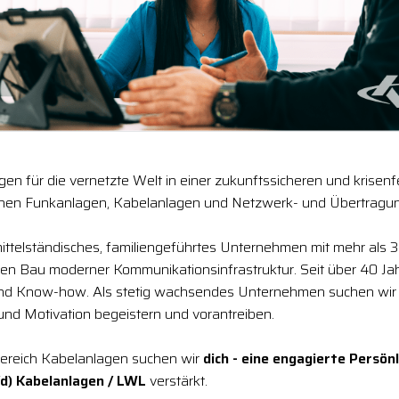
en für die vernetzte Welt in einer zukunftssicheren und krisen
chen Funkanlagen, Kabelanlagen und Netzwerk- und Übertragun
 mittelständisches, familiengeführtes Unternehmen mit mehr als 3
den Bau moderner Kommunikationsinfrastruktur. Seit über 40 Jah
und Know-how. Als stetig wachsendes Unternehmen suchen wir
 und Motivation begeistern und vorantreiben.
ereich Kabelanlagen suchen wir
dich - eine engagierte Persönl
/d) Kabelanlagen / LWL
verstärkt.