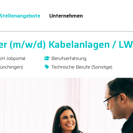
Stellenangebote
Unternehmen
ter (m/w/d) Kabelanlagen / L
bH Jobportal
Berufserfahrung
Münchingen)
Technische Berufe (Sonstige)