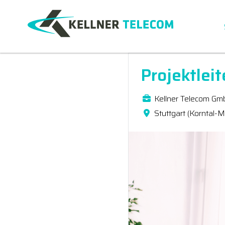
Projektlei
Kellner Telecom Gm
Stuttgart (Korntal-