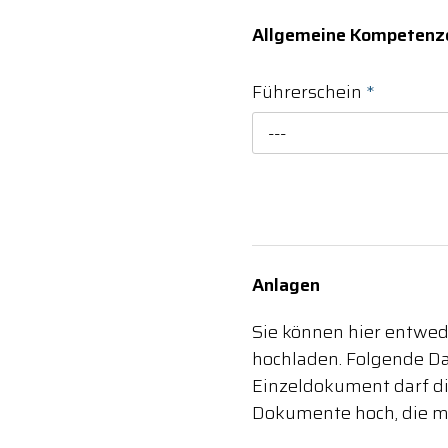
Allgemeine Kompetenz
Führerschein
*
---
Anlagen
Sie können hier entw
hochladen. Folgende Dat
Einzeldokument darf di
Dokumente hoch, die mi