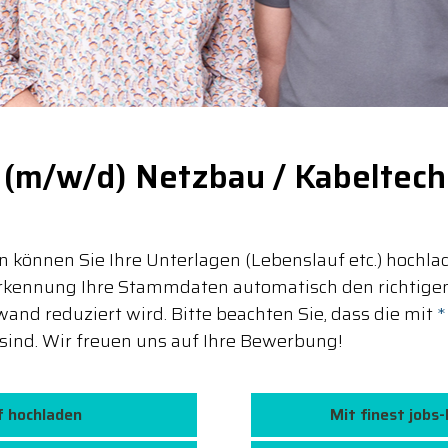
r (m/w/d) Netzbau / Kabeltech
 können Sie Ihre Unterlagen (Lebenslauf etc.) hochla
rkennung Ihre Stammdaten automatisch den richtigen
and reduziert wird. Bitte beachten Sie, dass die mit
*
sind. Wir freuen uns auf Ihre Bewerbung!
f hochladen
Mit finest jobs