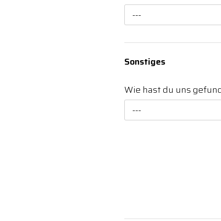
---
Sonstiges
Wie hast du uns gefu
---