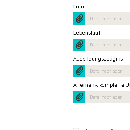
Foto
Datei hochladen
Lebenslauf
Datei hochladen
Ausbildungszeugnis
Datei hochladen
Alternativ: komplette 
Datei hochladen