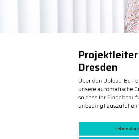
Projektleite
Dresden
Über den Upload-Button
unsere automatische E
so dass Ihr Eingabeaufw
unbedingt auszufüllen 
Lebenslau