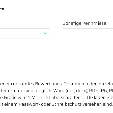
en
Sonstige Kenntnisse
eder ein gesamtes Bewerbungs-Dokument oder einze
eiformate sind möglich: Word (doc, docx), PDF, JPG, PN
e Größe von 15 MB nicht überschreiten. Bitte laden Si
t einem Passwort- oder Schreibschutz versehen sind.