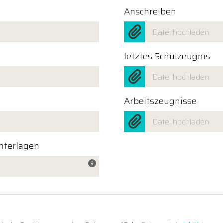
Anschreiben
Datei hochladen
letztes Schulzeugnis
Datei hochladen
Arbeitszeugnisse
Datei hochladen
Unterlagen