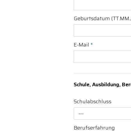
Geburtsdatum (TT.MM.J
E-Mail
*
Schule, Ausbildung, Ber
Schulabschluss
---
Berufserfahrung