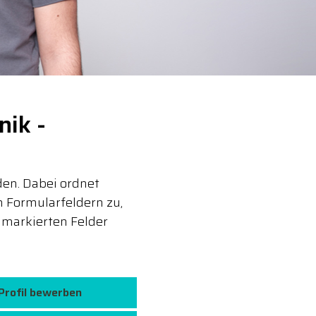
nik -
den. Dabei ordnet
 Formularfeldern zu,
markierten Felder
-Profil bewerben