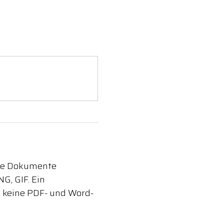
lne Dokumente
G, GIF. Ein
e keine PDF- und Word-