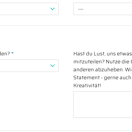
---
nden?
*
Hast du Lust, uns etwas
mitzuteilen? Nutze die 
anderen abzuheben. Wir
Statement - gerne auch
Kreativität!