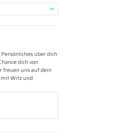
 Persönliches über dich
Chance dich von
 freuen uns auf dein
 mit Witz und