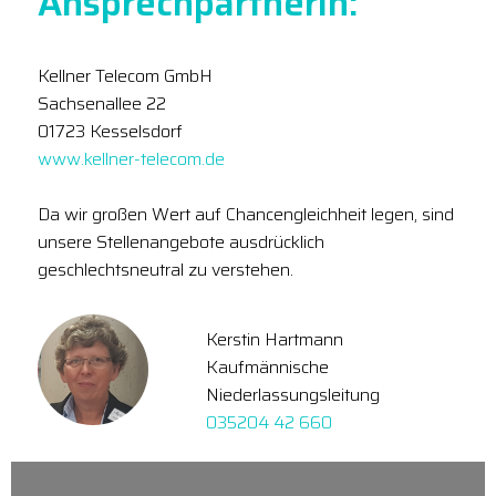
Ansprechpartnerin:
Kellner Telecom GmbH
Sachsenallee 22
01723 Kesselsdorf
www.kellner-telecom.de
Da wir großen Wert auf Chancengleichheit legen, sind
unsere Stellenangebote ausdrücklich
geschlechtsneutral zu verstehen.
Kerstin Hartmann
Kaufmännische
Niederlassungsleitung
035204 42 660