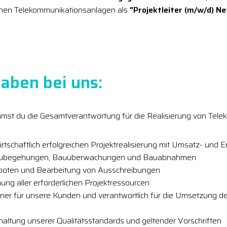
rnen Telekommunikationsanlagen als
"Projektleiter (m/w/d) Ne
aben bei uns:
immst du die Gesamtverantwortung für die Realisierung von Tel
wirtschaftlich erfolgreichen Projektrealisierung mit Umsatz- und
aubegehungen, Bauüberwachungen und Bauabnahmen
eboten und Bearbeitung von Ausschreibungen
ung aller erforderlichen Projektressourcen
tner für unsere Kunden und verantwortlich für die Umsetzung d
nhaltung unserer Qualitätsstandards und geltender Vorschriften