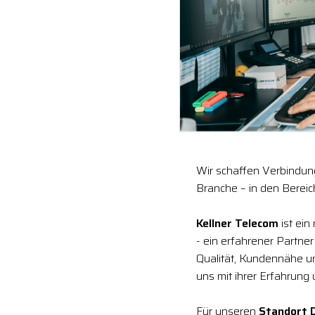
Wir schaffen Verbindung
Branche – in den Berei
Kellner Telecom
ist ein
- ein erfahrener Partne
Qualität, Kundennähe 
uns mit ihrer Erfahrung
Für unseren
Standort 