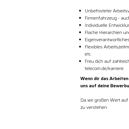
Unbefristeter Arbeitsv
Firmenfahrzeug - auc
Individuelle Entwickl
Flache Hierarchien u
Eigenverantwortliches
Flexibles Arbeitszeit
etc.
Freu dich auf zahlrei
telecom.de/karriere
Wenn dir das Arbeiten
uns auf deine Bewerbu
Da wir großen Wert auf 
zu verstehen.