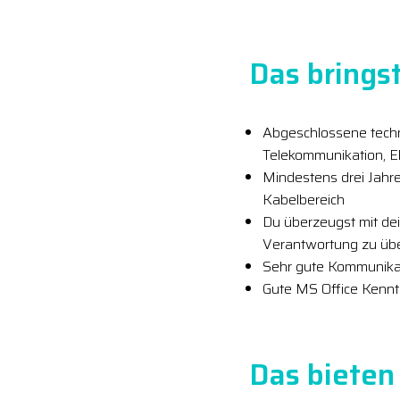
Das bringst
Abgeschlossene techn
Telekommunikation, El
Mindestens drei Jahre
Kabelbereich
Du überzeugst mit dei
Verantwortung zu ü
Sehr gute Kommunikat
Gute MS Office Kenntn
Das bieten 