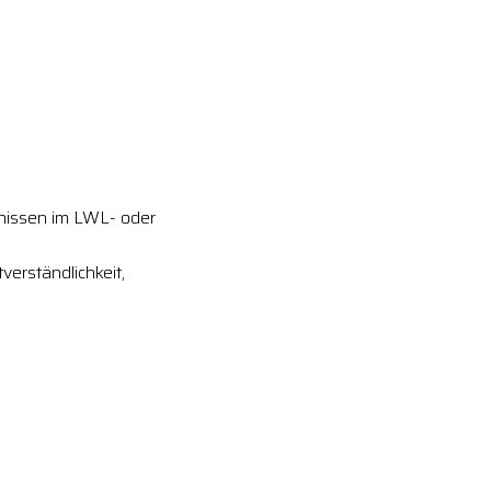
tnissen im LWL- oder
erständlichkeit,