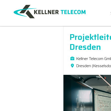
Projektlei
Dresden
Kellner Telecom Gm
Dresden (Kesselsdo