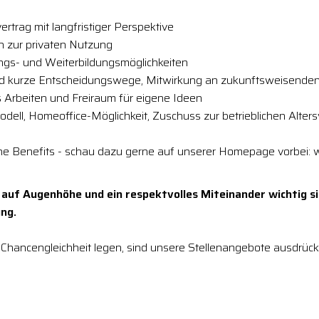
ertrag mit langfristiger Perspektive
h zur privaten Nutzung
ungs- und Weiterbildungsmöglichkeiten
nd kurze Entscheidungswege, Mitwirkung an zukunftsweisenden
 Arbeiten und Freiraum für eigene Ideen
modell, Homeoffice-Möglichkeit, Zuschuss zur betrieblichen Alter
che Benefits - schau dazu gerne auf unserer Homepage vorbei: 
 auf Augenhöhe und ein respektvolles Miteinander wichtig si
ng.
Chancengleichheit legen, sind unsere Stellenangebote ausdrückl