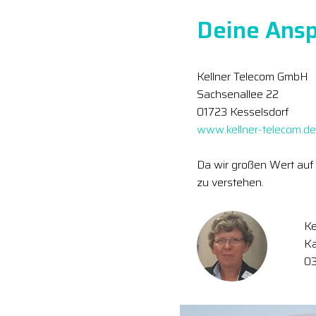
Deine Ansp
Kellner Telecom GmbH
Sachsenallee 22
01723 Kesselsdorf
www.kellner-telecom.de
Da wir großen Wert auf 
zu verstehen.
Ke
Ka
0