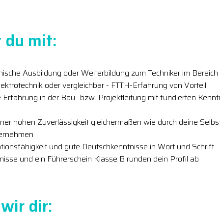
 du mit:
ische Ausbildung oder Weiterbildung zum Techniker im Bereich
ektrotechnik oder vergleichbar - FTTH-Erfahrung von Vorteil
 Erfahrung in der Bau- bzw. Projektleitung mit fundierten Kenn
ner hohen Zuverlässigkeit gleichermaßen wie durch deine Selbstv
bernehmen
ionsfähigkeit und gute Deutschkenntnisse in Wort und Schrift
isse und ein Führerschein Klasse B runden dein Profil ab
wir dir: