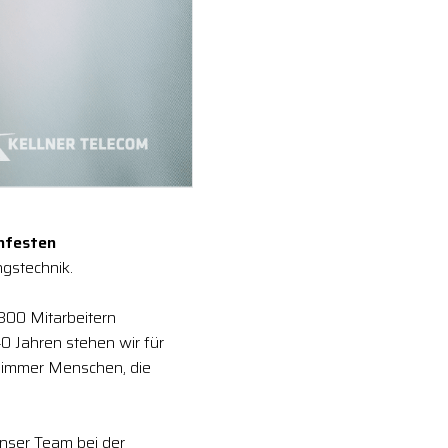
enfesten
gstechnik.
 300 Mitarbeitern
0 Jahren stehen wir für
 immer Menschen, die
unser Team bei der