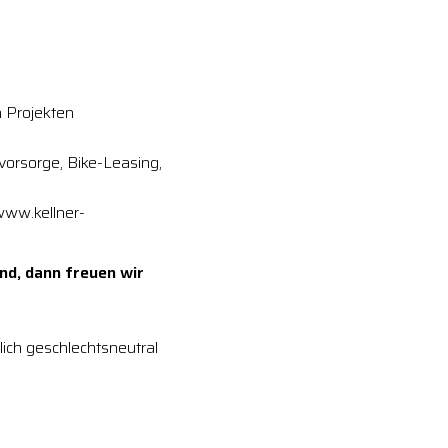
 Projekten
svorsorge, Bike-Leasing,
www.kellner-
nd, dann freuen wir
ich geschlechtsneutral