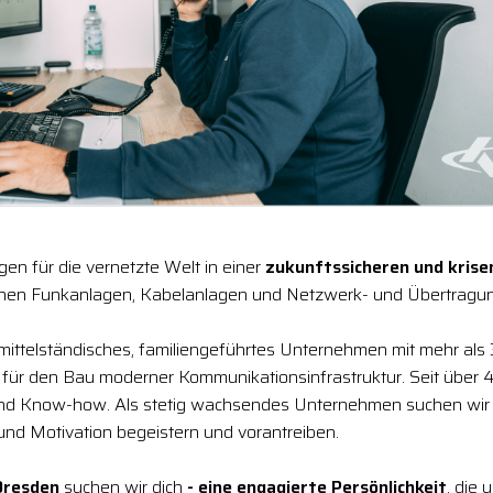
en für die vernetzte Welt in einer
zukunftssicheren und kris
chen Funkanlagen, Kabelanlagen und Netzwerk- und Übertragun
 mittelständisches, familiengeführtes Unternehmen mit mehr als
r für den Bau moderner Kommunikationsinfrastruktur. Seit über 4
und Know-how. Als stetig wachsendes Unternehmen suchen wir
 und Motivation begeistern und vorantreiben.
Dresden
suchen wir dich
- eine engagierte Persönlichkeit
, die 