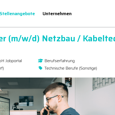
Stellenangebote
Unternehmen
ter (m/w/d) Netzbau / Kabelte
bH Jobportal
Berufserfahrung
rf)
Technische Berufe (Sonstige)