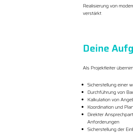
Realisierung von mode
verstärkt.
Deine Aufg
Als Projektleiter übern
Sicherstellung einer 
Durchführung von B
Kalkulation von Ang
Koordination und Plan
Direkter Ansprechpar
Anforderungen
Sicherstellung der Ei