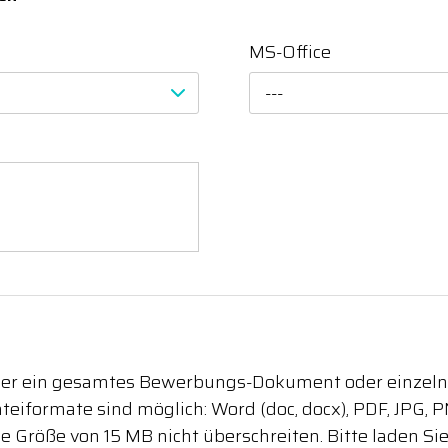
MS-Office
---
eder ein gesamtes Bewerbungs-Dokument oder einze
eiformate sind möglich: Word (doc, docx), PDF, JPG, PN
e Größe von 15 MB nicht überschreiten. Bitte laden Si