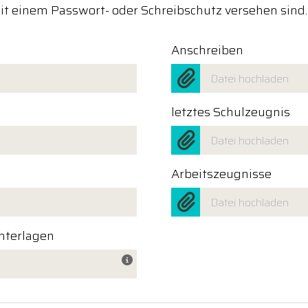
t einem Passwort- oder Schreibschutz versehen sind.
Anschreiben
Datei hochladen
letztes Schulzeugnis
Datei hochladen
Arbeitszeugnisse
Datei hochladen
Unterlagen