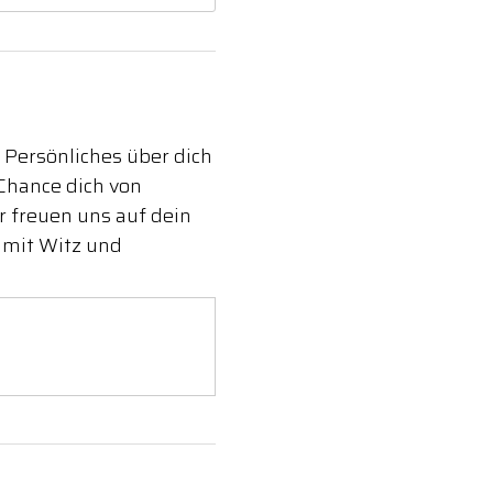
 Persönliches über dich
Chance dich von
 freuen uns auf dein
 mit Witz und