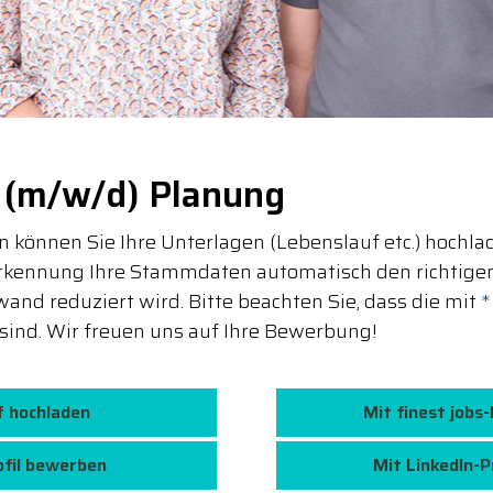
r (m/w/d) Planung
 können Sie Ihre Unterlagen (Lebenslauf etc.) hochla
rkennung Ihre Stammdaten automatisch den richtigen
and reduziert wird. Bitte beachten Sie, dass die mit
*
sind. Wir freuen uns auf Ihre Bewerbung!
f hochladen
Mit finest jobs
ofil bewerben
Mit LinkedIn-P