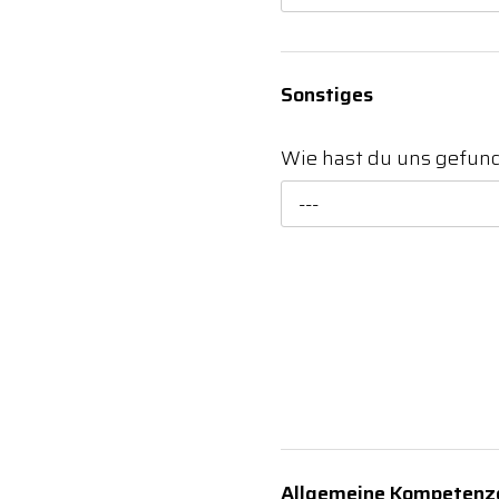
Sonstiges
Wie hast du uns gefu
---
Allgemeine Kompetenz