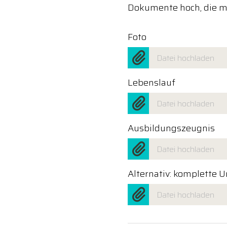
Dokumente hoch, die mi
Foto
Datei hochladen
Lebenslauf
Datei hochladen
Ausbildungszeugnis
Datei hochladen
Alternativ: komplette 
Datei hochladen