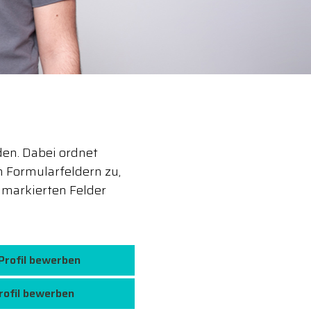
den. Dabei ordnet
 Formularfeldern zu,
markierten Felder
-Profil bewerben
rofil bewerben