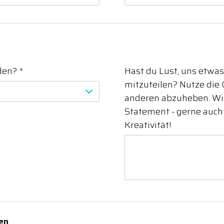
nden?
*
Hast du Lust, uns etwas
mitzuteilen? Nutze die 
anderen abzuheben. Wir
Statement - gerne auch
Kreativität!
en