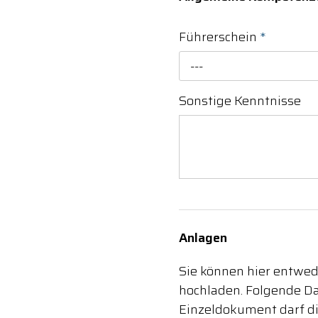
Führerschein
*
---
Sonstige Kenntnisse
Anlagen
Sie können hier entw
hochladen. Folgende Dat
Einzeldokument darf di