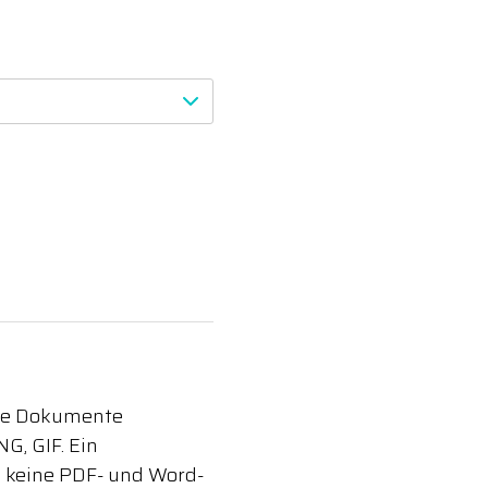
lne Dokumente
G, GIF. Ein
e keine PDF- und Word-