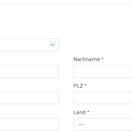
Nachname
*
PLZ
*
Land
*
---