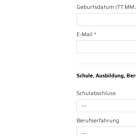
Geburtsdatum (TT.MM.J
E-Mail
*
Schule, Ausbildung, Ber
Schulabschluss
---
Berufserfahrung
---