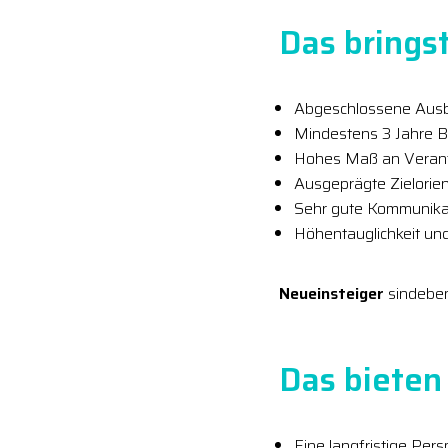
Das bringst
Abgeschlossene Ausbi
Mindestens 3 Jahre B
Hohes Maß an Verant
Ausgeprägte Zielori
Sehr gute Kommunikat
Höhentauglichkeit un
Neueinsteiger
sindebe
Das bieten 
Eine langfristige Pers