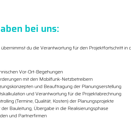
aben bei uns:
d) übernimmst du die Verantwortung für den Projektfortschritt i
chnischen Vor-Ort-Begehungen
rderungen mit den Mobilfunk-Netzbetreibern
zungskonzepten und Beauftragung der Planungserstellung
skalkulation und Verantwortung für die Projektabrechnung
rolling (Termine, Qualität, Kosten) der Planungsprojekte
der Bauleitung, Übergabe in die Realisierungsphase
den und Partnerfirmen