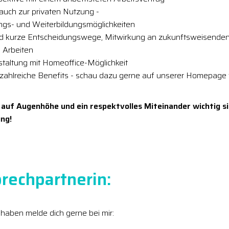
auch zur privaten Nutzung -
ungs- und Weiterbildungsmöglichkeiten
nd kurze Entscheidungswege, Mitwirkung an zukunftsweisenden
 Arbeiten
estaltung mit Homeoffice-Möglichkeit
 zahlreiche Benefits - schau dazu gerne auf unserer Homepage 
 auf Augenhöhe und ein respektvolles Miteinander wichtig si
ng!
rechpartnerin:
 haben melde dich gerne bei mir: