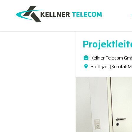
Projektlei
Kellner Telecom Gm
Stuttgart (Korntal-