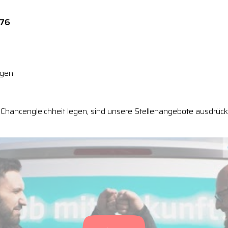
276
ngen
Chancengleichheit legen, sind unsere Stellenangebote ausdrückl