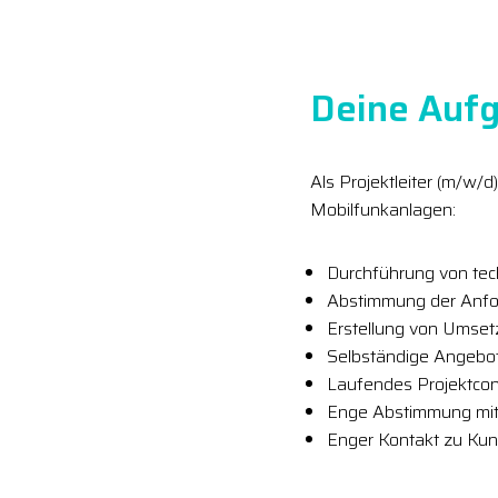
Deine Aufg
Als Projektleiter (m/w/
Mobilfunkanlagen:
Durchführung von te
Abstimmung der Anfo
Erstellung von Umset
Selbständige Angebot
Laufendes Projektcont
Enge Abstimmung mit 
Enger Kontakt zu Kun