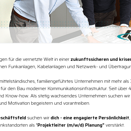
en für die vernetzte Welt in einer
zukunftssicheren und kris
chen Funkanlagen, Kabelanlagen und Netzwerk- und Übertragun
 mittelständisches, familiengeführtes Unternehmen mit mehr als
r für den Bau moderner Kommunikationsinfrastruktur. Seit über 4
und Know-how. Als stetig wachsendes Unternehmen suchen wir
 und Motivation begeistern und vorantreiben.
schäftsfeld
suchen wir
dich - eine engagierte Persönlichkeit
nkstandorten als "
Projektleiter (m/w/d) Planung"
verstärkt.