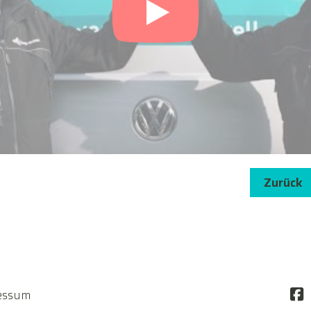
Zurück
essum