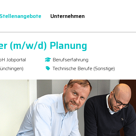
Stellenangebote
Unternehmen
ter (m/w/d) Planung
bH Jobportal
Berufserfahrung
Münchingen)
Technische Berufe (Sonstige)