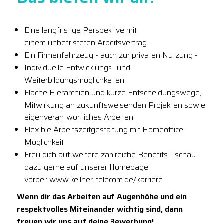
Eine langfristige Perspektive mit
einem unbefristeten Arbeitsvertrag
Ein Firmenfahrzeug - auch zur privaten Nutzung -
Individuelle Entwicklungs- und
Weiterbildungsmöglichkeiten
Flache Hierarchien und kurze Entscheidungswege,
Mitwirkung an zukunftsweisenden Projekten sowie
eigenverantwortliches Arbeiten
Flexible Arbeitszeitgestaltung mit Homeoffice-
Möglichkeit
Freu dich auf weitere zahlreiche Benefits - schau
dazu gerne auf unserer Homepage
vorbei: www.kellner-telecom.de/karriere
Wenn dir das Arbeiten auf Augenhöhe und ein
respektvolles Miteinander wichtig sind, dann
freuen wir uns auf deine Bewerbung!