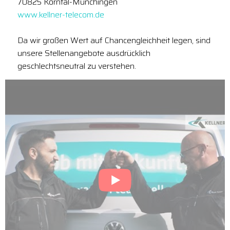
70825 Korntal-Münchingen
www.kellner-telecom.de
Da wir großen Wert auf Chancengleichheit legen, sind
unsere Stellenangebote ausdrücklich
geschlechtsneutral zu verstehen.