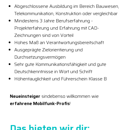
Abgeschlossene Ausbildung im Bereich Bauwesen,
Telekommunikation, Konstruktion oder vergleichbar
Mindestens 3 Jahre Berufserfahrung -
Projekterfahrung und Erfahrung mit CAD-
Zeichnungen sind von Vorteil
Hohes Maß an Verantwortungsbereitschaft
Ausgeprägte Zielorientierung und
Durchsetzungsvermögen
Sehr gute Kommunikationsfähigkeit und gute
Deutschkenntnisse in Wort und Schrift
Höhentauglichkeit und Führerschein Klasse B
Neueinsteiger
sindebenso willkommen wie
erfahrene Mobilfunk-Profis
!
Das bieten wir dir: