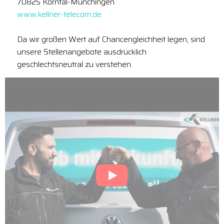
70825 Korntal-Münchingen
www.kellner-telecom.de
Da wir großen Wert auf Chancengleichheit legen, sind
unsere Stellenangebote ausdrücklich
geschlechtsneutral zu verstehen.