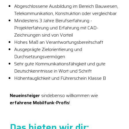
Abgeschlossene Ausbildung im Bereich Bauwesen,
Telekommunikation, Konstruktion oder vergleichbar
Mindestens 3 Jahre Berufserfahrung -
Projekterfahrung und Erfahrung mit CAD-
Zeichnungen sind von Vorteil
Hohes Maß an Verantwortungsbereitschaft
Ausgeprägte Zielorientierung und
Durchsetzungsvermögen
Sehr gute Kommunikationsfähigkeit und gute
Deutschkenntnisse in Wort und Schrift
Höhentauglichkeit und Führerschein Klasse B
Neueinsteiger
sindebenso willkommen wie
erfahrene Mobilfunk-Profis
!
Das bieten wir dir: