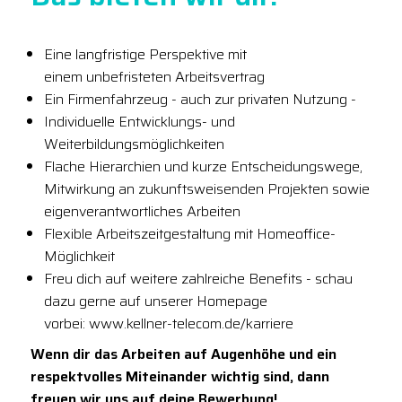
Eine langfristige Perspektive mit
einem unbefristeten Arbeitsvertrag
Ein Firmenfahrzeug - auch zur privaten Nutzung -
Individuelle Entwicklungs- und
Weiterbildungsmöglichkeiten
Flache Hierarchien und kurze Entscheidungswege,
Mitwirkung an zukunftsweisenden Projekten sowie
eigenverantwortliches Arbeiten
Flexible Arbeitszeitgestaltung mit Homeoffice-
Möglichkeit
Freu dich auf weitere zahlreiche Benefits - schau
dazu gerne auf unserer Homepage
vorbei: www.kellner-telecom.de/karriere
Wenn dir das Arbeiten auf Augenhöhe und ein
respektvolles Miteinander wichtig sind, dann
freuen wir uns auf deine Bewerbung!