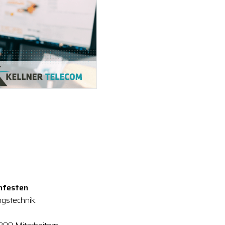
enfesten
gstechnik.