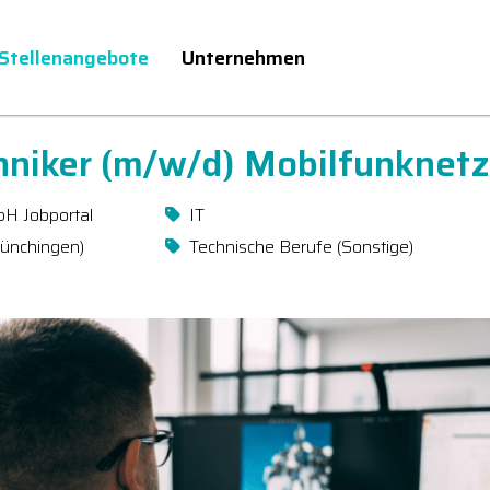
Stellenangebote
Unternehmen
hniker (m/w/d) Mobilfunknet
bH Jobportal
IT
Münchingen)
Technische Berufe (Sonstige)