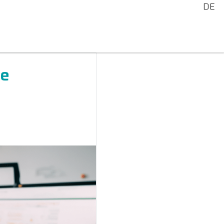
DE
ze