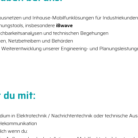
usnetzen und Inhouse-Mobilfunklösungen für Industriekunden
nungstools, insbesondere
iBwave
chbarkeitsanalysen und technischen Begehungen
en, Netzbetreibern und Behörden
r Weiterentwicklung unserer Engineering- und Planungsleistung
 du mit:
um in Elektrotechnik / Nachrichtentechnik oder technische Ausb
Telekommunikation
dich wenn du: