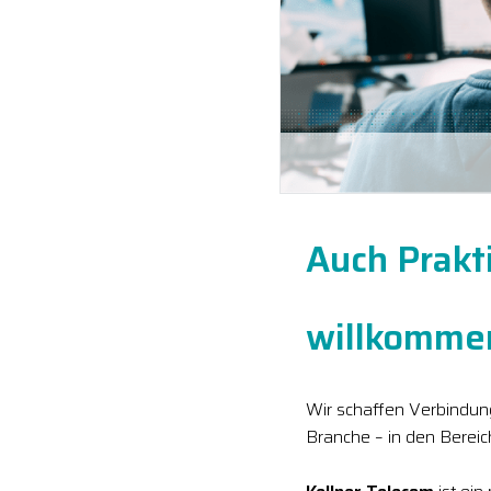
Auch Prakt
willkomme
Wir schaffen Verbindung
Branche – in den Berei