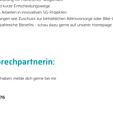
nd kurze Entscheidungswege
 Arbeiten in innovativen 5G-Projekten
tungen wie Zuschuss zur betrieblichen Altersvorsorge oder Bike
 zahlreiche Benefits - schau dazu gerne auf unserer Homepage 
rechpartnerin:
 haben, melde dich gerne bei mir.
276