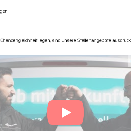
ngen
Chancengleichheit legen, sind unsere Stellenangebote ausdrückl