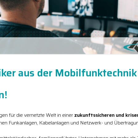
iker aus der Mobilfunktechnik
n!
en für die vernetzte Welt in einer
zukunftssicheren und kris
chen Funkanlagen, Kabelanlagen und Netzwerk- und Übertragun