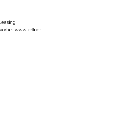
-Leasing
vorbei: www.kellner-