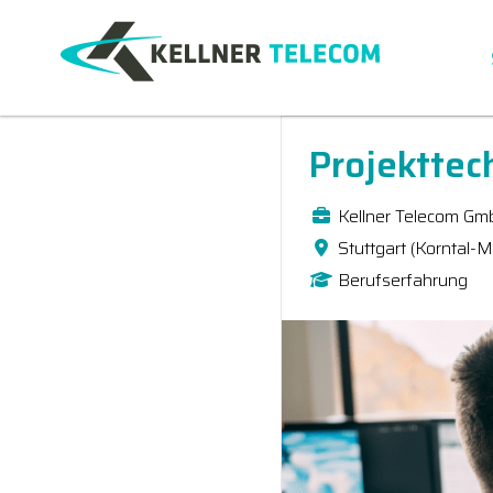
Projekttec
Kellner Telecom Gm
Stuttgart (Korntal-
Berufserfahrung