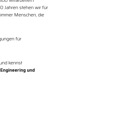
 300 Mitarbeitern
0 Jahren stehen wir für
 immer Menschen, die
gungen für
 und kennst
 Engineering und