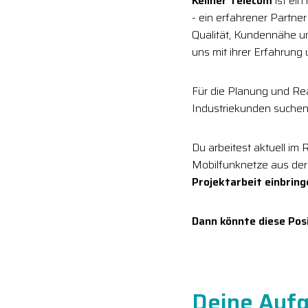
Kellner Telecom
ist ein
- ein erfahrener Partne
Qualität, Kundennähe 
uns mit ihrer Erfahrung
Für die Planung und Re
Industriekunden suchen
Du arbeitest aktuell im 
Mobilfunknetze aus der
Projektarbeit einbring
Dann könnte diese Posi
Deine Aufg