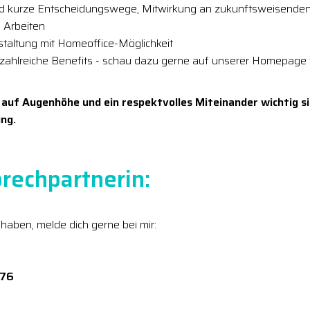
nd kurze Entscheidungswege, Mitwirkung an zukunftsweisenden
 Arbeiten
estaltung mit Homeoffice-Möglichkeit
 zahlreiche Benefits - schau dazu gerne auf unserer Homepage 
 auf Augenhöhe und ein respektvolles Miteinander wichtig si
ng.
rechpartnerin:
 haben, melde dich gerne bei mir:
276