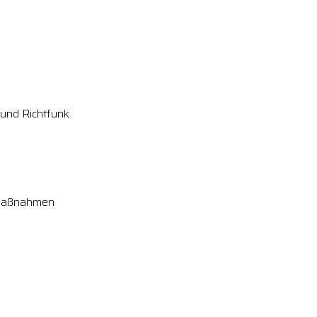
 und Richtfunk
smaßnahmen