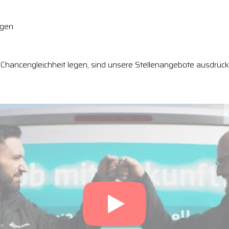
ngen
Chancengleichheit legen, sind unsere Stellenangebote ausdrückl