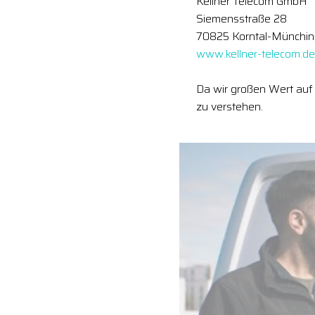
Kellner Telecom GmbH
Siemensstraße 28
70825 Korntal-Münchi
www.kellner-telecom.de
Da wir großen Wert auf 
zu verstehen.