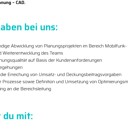
anung – CAD.
aben bei uns:
ndige Abwicklung von Planungsprojekten im Bereich Mobilfunk-
d Weiterentwicklung des Teams
lanungsqualität auf Basis der Kundenanforderungen
begehungen
 die Erreichung von Umsatz- und Deckungsbeitragsvorgaben
er Prozesse sowie Definition und Umsetzung von Optimierung
ng an die Bereichsleitung
 du mit: