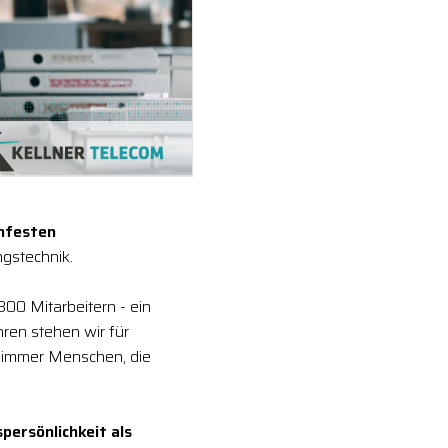
enfesten
gstechnik.
300 Mitarbeitern - ein
ren stehen wir für
 immer Menschen, die
ersönlichkeit als