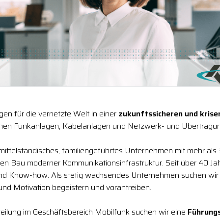
en für die vernetzte Welt in einer
zukunftssicheren und kris
chen Funkanlagen, Kabelanlagen und Netzwerk- und Übertragun
 mittelständisches, familiengeführtes Unternehmen mit mehr als 
den Bau moderner Kommunikationsinfrastruktur. Seit über 40 Jah
und Know-how. Als stetig wachsendes Unternehmen suchen wir
 und Motivation begeistern und vorantreiben.
eilung im Geschäftsbereich Mobilfunk suchen wir eine
Führungsp