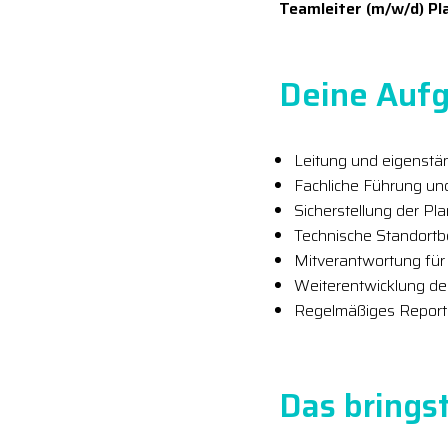
Teamleiter (m/w/d) Pl
Deine Aufg
Leitung und eigenstä
Fachliche Führung un
Sicherstellung der P
Technische Standort
Mitverantwortung für
Weiterentwicklung d
Regelmäßiges Reporti
Das bringst