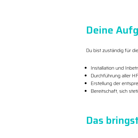
Deine Aufg
Du bist zuständig für di
Installation und Inbe
Durchführung aller 
Erstellung der entsp
Bereitschaft, sich st
Das bringst