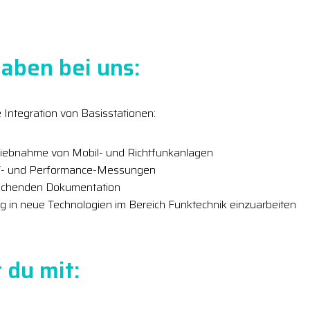
aben bei uns:
e Integration von Basisstationen:
triebnahme von Mobil- und Richtfunkanlagen
HF- und Performance-Messungen
rechenden Dokumentation
etig in neue Technologien im Bereich Funktechnik einzuarbeiten
 du mit: