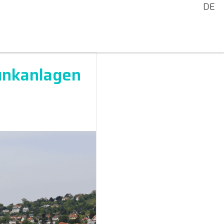
DE
funkanlagen