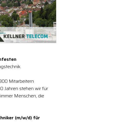
enfesten
gstechnik.
 300 Mitarbeitern
0 Jahren stehen wir für
 immer Menschen, die
hniker (m/w/d) für