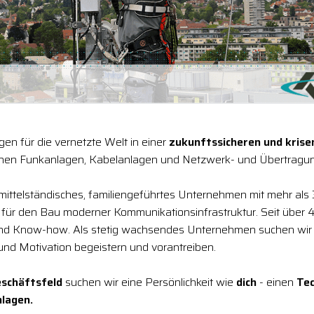
en für die vernetzte Welt in einer
zukunftssicheren und kris
chen Funkanlagen, Kabelanlagen und Netzwerk- und Übertragun
n mittelständisches, familiengeführtes Unternehmen mit mehr als
r für den Bau moderner Kommunikationsinfrastruktur. Seit über 4
und Know-how. Als stetig wachsendes Unternehmen suchen wir
 und Motivation begeistern und vorantreiben.
schäftsfeld
suchen wir eine Persönlichkeit wie
dich
- einen
Tec
nlagen.