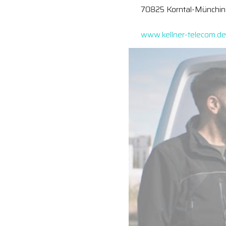
70825 Korntal-Münchi
www.kellner-telecom.de