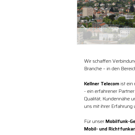
Wir schaffen Verbindung
Branche – in den Berei
Kellner Telecom
ist ei
- ein erfahrener Partne
Qualität, Kundennähe 
uns mit ihrer Erfahrung
Für unser
Mobilfunk-Ge
Mobil- und Richtfunka