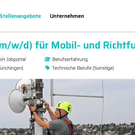
Stellenangebote
Unternehmen
(m/w/d) für Mobil- und Richt
bH Jobportal
Berufserfahrung
Münchingen)
Technische Berufe (Sonstige)