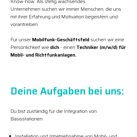
Know-how. Als stetig wachsendes
Unternehmen suchen wir immer Menschen, die uns
mit ihrer Erfahrung und Motivation begeistern und
vorantreiben.
Für unser
Mobilfunk-Geschäftsfeld
suchen wir eine
Persönlichkeit wie
dich
- einen
Techniker (m/w/d) für
Mobil- und Richtfunkanlagen.
Deine Aufgaben bei uns:
Du bist zuständig für die Integration von
Basisstationen:
Installation und Inbetriebnahme von Mobil- und