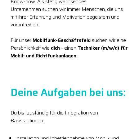
Know-how. Als stetig wachsendes
Unternehmen suchen wir immer Menschen, die uns
mit ihrer Erfahrung und Motivation begeistern und
vorantreiben.
Für unser
Mobilfunk-Geschäftsfeld
suchen wir eine
Persönlichkeit wie
dich
- einen
Techniker (m/w/d) für
Mobil- und Richtfunkanlagen.
Deine Aufgaben bei uns:
Du bist zuständig für die Integration von
Basisstationen:
Installation und Inbetriebnahme von Mobil- und