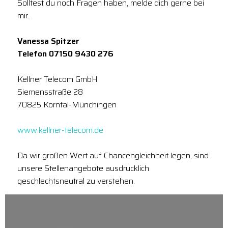
Solltest du noch Fragen haben, melde dich gerne bei
mir.
Vanessa Spitzer
Telefon 07150 9430 276
Kellner Telecom GmbH
Siemensstraße 28
70825 Korntal-Münchingen
www.kellner-telecom.de
Da wir großen Wert auf Chancengleichheit legen, sind
unsere Stellenangebote ausdrücklich
geschlechtsneutral zu verstehen.