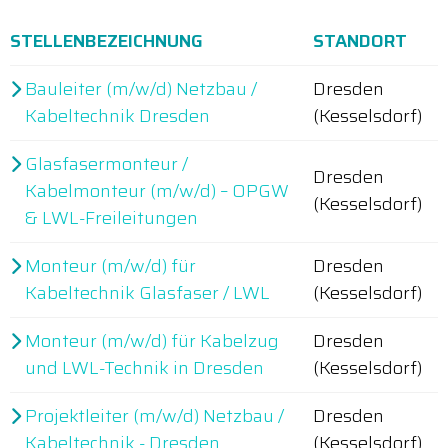
STELLENBEZEICHNUNG
STANDORT
Bauleiter (m/w/d) Netzbau /
Dresden
Kabeltechnik Dresden
(Kesselsdorf)
Glasfasermonteur /
Dresden
Kabelmonteur (m/w/d) – OPGW
(Kesselsdorf)
& LWL-Freileitungen
Monteur (m/w/d) für
Dresden
Kabeltechnik Glasfaser / LWL
(Kesselsdorf)
Monteur (m/w/d) für Kabelzug
Dresden
und LWL-Technik in Dresden
(Kesselsdorf)
Projektleiter (m/w/d) Netzbau /
Dresden
Kabeltechnik - Dresden
(Kesselsdorf)