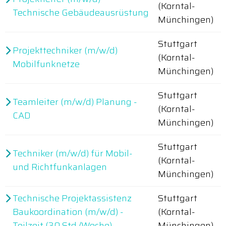
(Korntal-
Technische Gebäudeausrüstung
Münchingen)
Stuttgart
Projekttechniker (m/w/d)
(Korntal-
Mobilfunknetze
Münchingen)
Stuttgart
Teamleiter (m/w/d) Planung -
(Korntal-
CAD
Münchingen)
Stuttgart
Techniker (m/w/d) für Mobil-
(Korntal-
und Richtfunkanlagen
Münchingen)
Technische Projektassistenz
Stuttgart
Baukoordination (m/w/d) -
(Korntal-
Teilzeit (30 Std./Woche)
Münchingen)