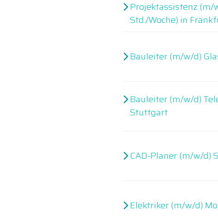
Projektassistenz (m/w
Std./Woche) in Frankf
Bauleiter (m/w/d) Gla
Bauleiter (m/w/d) T
Stuttgart
CAD-Planer (m/w/d) S
Elektriker (m/w/d) Mo