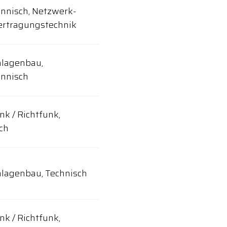
nisch, Netzwerk-
ertragungstechnik
nlagenbau,
nnisch
nk / Richtfunk,
ch
lagenbau, Technisch
nk / Richtfunk,