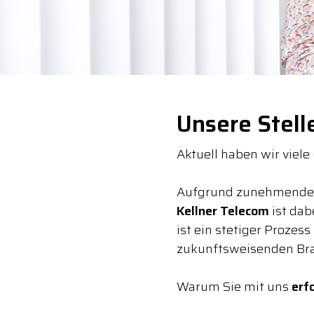
Unsere Stel
Aktuell haben wir viele
Aufgrund zunehmender D
Kellner Telecom
ist dab
ist ein stetiger Prozess
zukunftsweisenden Br
Warum Sie mit uns
erf