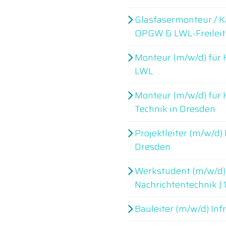
Glasfasermonteur / K
OPGW & LWL-Freilei
Monteur (m/w/d) für K
LWL
Monteur (m/w/d) für
Technik in Dresden
Projektleiter (m/w/d)
Dresden
Werkstudent (m/w/d)
Nachrichtentechnik |
Bauleiter (m/w/d) Inf