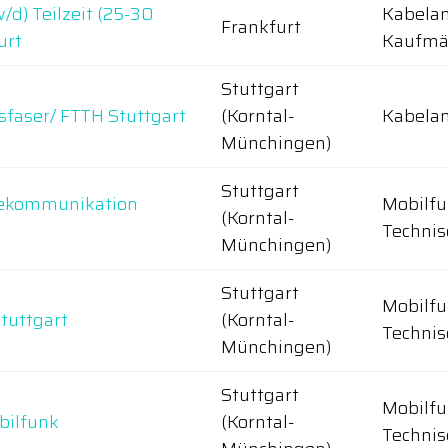
/d) Teilzeit (25-30
Kabela
Frankfurt
urt
Kaufmä
Stuttgart
sfaser/ FTTH Stuttgart
(Korntal-
Kabelan
Münchingen)
Stuttgart
elekommunikation
Mobilfu
(Korntal-
Technis
Münchingen)
Stuttgart
Mobilfu
tuttgart
(Korntal-
Technis
Münchingen)
Stuttgart
Mobilfu
bilfunk
(Korntal-
Technis