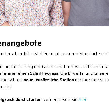
lenangebote
 unterschiedliche Stellen an all unseren Standorten i
igitalisierung der Gesellschaft entwickelt sich unse
ei
immer einen Schritt voraus
: Die Erweiterung unser
 und schafft
neue, zusätzliche Stellen
in einer innovati
anche!
olgreich durchstarten
können, lesen Sie
hier
.