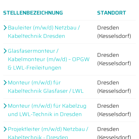
STELLENBEZEICHNUNG
STANDORT
Bauleiter (m/w/d) Netzbau /
Dresden
Kabeltechnik Dresden
(Kesselsdorf)
Glasfasermonteur /
Dresden
Kabelmonteur (m/w/d) – OPGW
(Kesselsdorf)
& LWL-Freileitungen
Monteur (m/w/d) für
Dresden
Kabeltechnik Glasfaser / LWL
(Kesselsdorf)
Monteur (m/w/d) für Kabelzug
Dresden
und LWL-Technik in Dresden
(Kesselsdorf)
Projektleiter (m/w/d) Netzbau /
Dresden
Kabeltechnik - Dresden
(Kesselsdorf)