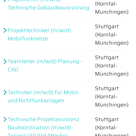
(Korntal-
Technische Gebäudeausrüstung
Münchingen)
Stuttgart
Projekttechniker (m/w/d)
(Korntal-
Mobilfunknetze
Münchingen)
Stuttgart
Teamleiter (m/w/d) Planung -
(Korntal-
CAD
Münchingen)
Stuttgart
Techniker (m/w/d) für Mobil-
(Korntal-
und Richtfunkanlagen
Münchingen)
Technische Projektassistenz
Stuttgart
Baukoordination (m/w/d) -
(Korntal-
Teilzeit (30 Std./Woche)
Münchingen)