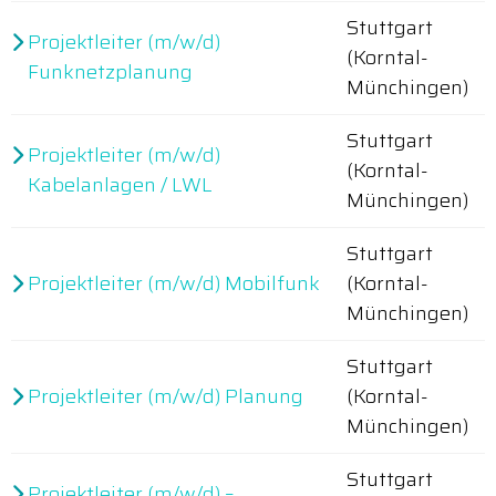
Stuttgart
Projektleiter (m/w/d)
(Korntal-
Funknetzplanung
Münchingen)
Stuttgart
Projektleiter (m/w/d)
(Korntal-
Kabelanlagen / LWL
Münchingen)
Stuttgart
Projektleiter (m/w/d) Mobilfunk
(Korntal-
Münchingen)
Stuttgart
Projektleiter (m/w/d) Planung
(Korntal-
Münchingen)
Stuttgart
Projektleiter (m/w/d) –