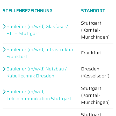
STELLENBEZEICHNUNG
STANDORT
Stuttgart
Bauleiter (m/w/d) Glasfaser/
(Korntal-
FTTH Stuttgart
Münchingen)
Bauleiter (m/w/d) Infrastruktur
Frankfurt
Frankfurt
Bauleiter (m/w/d) Netzbau /
Dresden
Kabeltechnik Dresden
(Kesselsdorf)
Stuttgart
Bauleiter (m/w/d)
(Korntal-
Telekommunikation Stuttgart
Münchingen)
Stuttgart