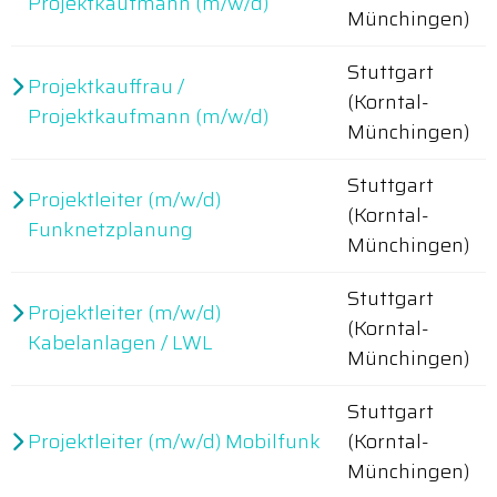
Projektkaufmann (m/w/d)
Münchingen)
Stuttgart
Projektkauffrau /
(Korntal-
Projektkaufmann (m/w/d)
Münchingen)
Stuttgart
Projektleiter (m/w/d)
(Korntal-
Funknetzplanung
Münchingen)
Stuttgart
Projektleiter (m/w/d)
(Korntal-
Kabelanlagen / LWL
Münchingen)
Stuttgart
Projektleiter (m/w/d) Mobilfunk
(Korntal-
Münchingen)