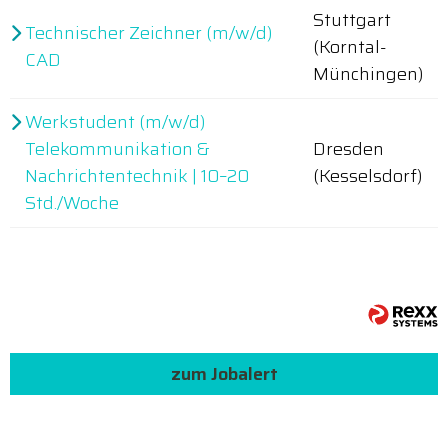
Stuttgart
Technischer Zeichner (m/w/d)
(Korntal-
CAD
Münchingen)
Werkstudent (m/w/d)
Telekommunikation &
Dresden
Nachrichtentechnik | 10–20
(Kesselsdorf)
Std./Woche
zum Jobalert