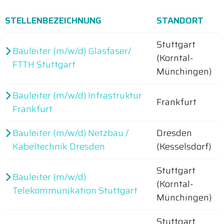
STELLENBEZEICHNUNG
STANDORT
Stuttgart
Bauleiter (m/w/d) Glasfaser/
(Korntal-
FTTH Stuttgart
Münchingen)
Bauleiter (m/w/d) Infrastruktur
Frankfurt
Frankfurt
Bauleiter (m/w/d) Netzbau /
Dresden
Kabeltechnik Dresden
(Kesselsdorf)
Stuttgart
Bauleiter (m/w/d)
(Korntal-
Telekommunikation Stuttgart
Münchingen)
Stuttgart