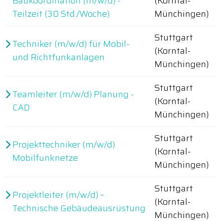
Baukoordination (m/w/d) -
(Korntal-
Teilzeit (30 Std./Woche)
Münchingen)
Stuttgart
Techniker (m/w/d) für Mobil-
(Korntal-
und Richtfunkanlagen
Münchingen)
Stuttgart
Teamleiter (m/w/d) Planung -
(Korntal-
CAD
Münchingen)
Stuttgart
Projekttechniker (m/w/d)
(Korntal-
Mobilfunknetze
Münchingen)
Stuttgart
Projektleiter (m/w/d) –
(Korntal-
Technische Gebäudeausrüstung
Münchingen)