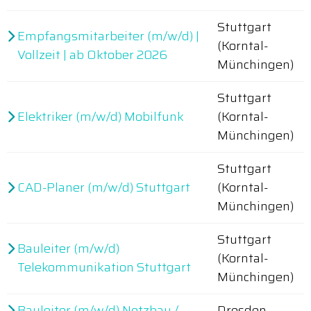
Stuttgart
Empfangsmitarbeiter (m/w/d) |
(Korntal-
Vollzeit | ab Oktober 2026
Münchingen)
Stuttgart
Elektriker (m/w/d) Mobilfunk
(Korntal-
Münchingen)
Stuttgart
CAD-Planer (m/w/d) Stuttgart
(Korntal-
Münchingen)
Stuttgart
Bauleiter (m/w/d)
(Korntal-
Telekommunikation Stuttgart
Münchingen)
Bauleiter (m/w/d) Netzbau /
Dresden