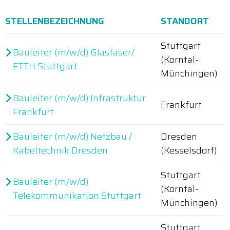
STELLENBEZEICHNUNG
STANDORT
Stuttgart
Bauleiter (m/w/d) Glasfaser/
(Korntal-
FTTH Stuttgart
Münchingen)
Bauleiter (m/w/d) Infrastruktur
Frankfurt
Frankfurt
Bauleiter (m/w/d) Netzbau /
Dresden
Kabeltechnik Dresden
(Kesselsdorf)
Stuttgart
Bauleiter (m/w/d)
(Korntal-
Telekommunikation Stuttgart
Münchingen)
Stuttgart