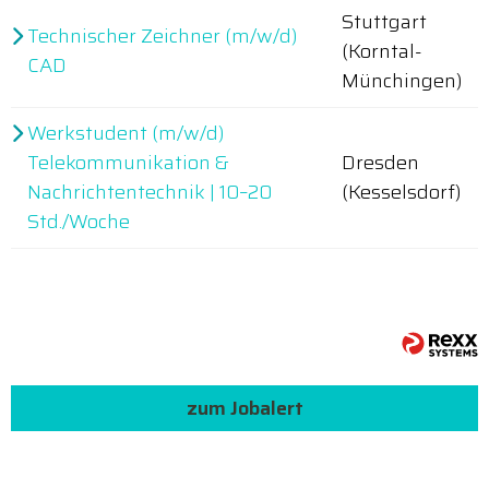
Stuttgart
Technischer Zeichner (m/w/d)
(Korntal-
CAD
Münchingen)
Werkstudent (m/w/d)
Telekommunikation &
Dresden
Nachrichtentechnik | 10–20
(Kesselsdorf)
Std./Woche
zum Jobalert