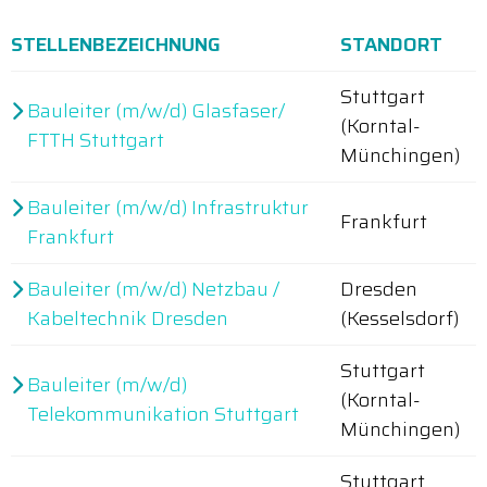
STELLENBEZEICHNUNG
STANDORT
Stuttgart
Bauleiter (m/w/d) Glasfaser/
(Korntal-
FTTH Stuttgart
Münchingen)
Bauleiter (m/w/d) Infrastruktur
Frankfurt
Frankfurt
Bauleiter (m/w/d) Netzbau /
Dresden
Kabeltechnik Dresden
(Kesselsdorf)
Stuttgart
Bauleiter (m/w/d)
(Korntal-
Telekommunikation Stuttgart
Münchingen)
Stuttgart