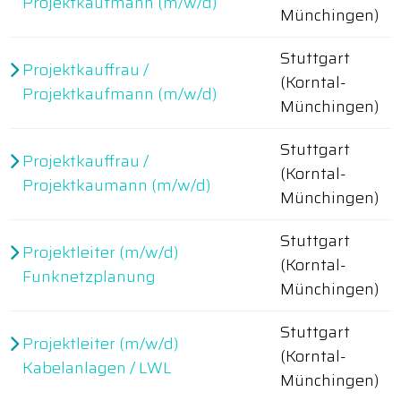
Projektkaufmann (m/w/d)
Münchingen)
Stuttgart
Projektkauffrau /
(Korntal-
Projektkaufmann (m/w/d)
Münchingen)
Stuttgart
Projektkauffrau /
(Korntal-
Projektkaumann (m/w/d)
Münchingen)
Stuttgart
Projektleiter (m/w/d)
(Korntal-
Funknetzplanung
Münchingen)
Stuttgart
Projektleiter (m/w/d)
(Korntal-
Kabelanlagen / LWL
Münchingen)