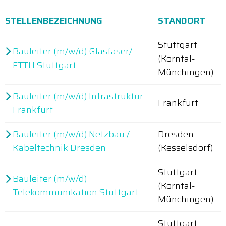
STELLENBEZEICHNUNG
STANDORT
Stuttgart
Bauleiter (m/w/d) Glasfaser/
(Korntal-
FTTH Stuttgart
Münchingen)
Bauleiter (m/w/d) Infrastruktur
Frankfurt
Frankfurt
Bauleiter (m/w/d) Netzbau /
Dresden
Kabeltechnik Dresden
(Kesselsdorf)
Stuttgart
Bauleiter (m/w/d)
(Korntal-
Telekommunikation Stuttgart
Münchingen)
Stuttgart