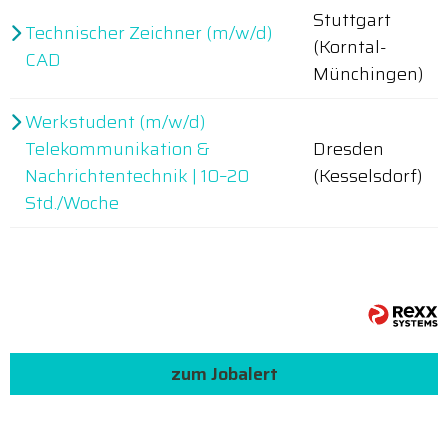
Stuttgart
Technischer Zeichner (m/w/d)
(Korntal-
CAD
Münchingen)
Werkstudent (m/w/d)
Telekommunikation &
Dresden
Nachrichtentechnik | 10–20
(Kesselsdorf)
Std./Woche
zum Jobalert