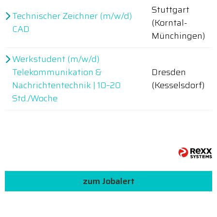
Stuttgart
Technischer Zeichner (m/w/d)
(Korntal-
CAD
Münchingen)
Werkstudent (m/w/d)
Telekommunikation &
Dresden
Nachrichtentechnik | 10–20
(Kesselsdorf)
Std./Woche
zum Jobalert