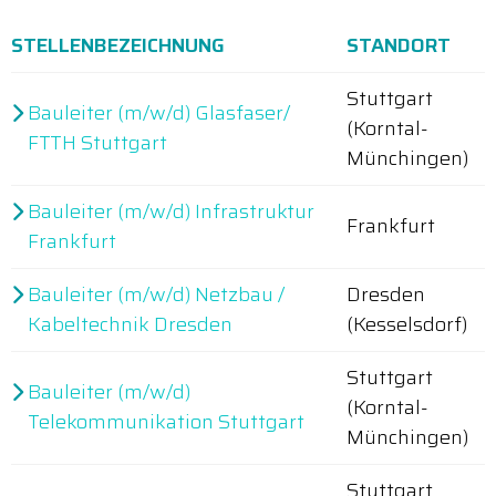
STELLENBEZEICHNUNG
STANDORT
Stuttgart
Bauleiter (m/w/d) Glasfaser/
(Korntal-
FTTH Stuttgart
Münchingen)
Bauleiter (m/w/d) Infrastruktur
Frankfurt
Frankfurt
Bauleiter (m/w/d) Netzbau /
Dresden
Kabeltechnik Dresden
(Kesselsdorf)
Stuttgart
Bauleiter (m/w/d)
(Korntal-
Telekommunikation Stuttgart
Münchingen)
Stuttgart