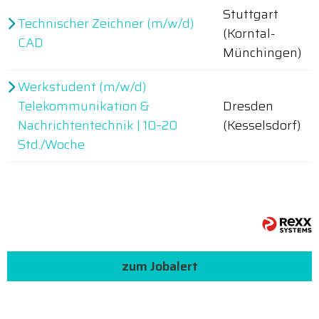
Stuttgart
Technischer Zeichner (m/w/d)
(Korntal-
CAD
Münchingen)
Werkstudent (m/w/d)
Telekommunikation &
Dresden
Nachrichtentechnik | 10–20
(Kesselsdorf)
Std./Woche
zum Jobalert