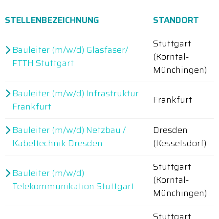
STELLENBEZEICHNUNG
STANDORT
Stuttgart
Bauleiter (m/w/d) Glasfaser/
(Korntal-
FTTH Stuttgart
Münchingen)
Bauleiter (m/w/d) Infrastruktur
Frankfurt
Frankfurt
Bauleiter (m/w/d) Netzbau /
Dresden
Kabeltechnik Dresden
(Kesselsdorf)
Stuttgart
Bauleiter (m/w/d)
(Korntal-
Telekommunikation Stuttgart
Münchingen)
Stuttgart