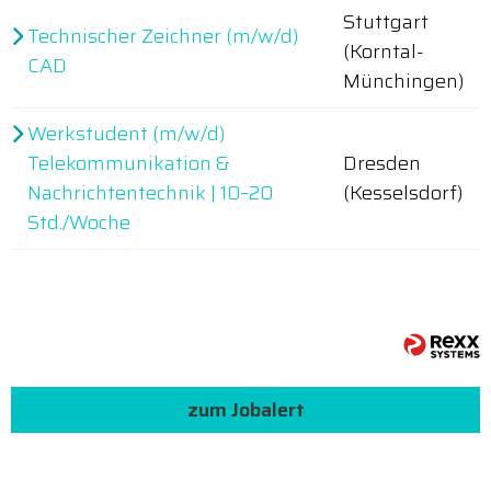
Stuttgart
Technischer Zeichner (m/w/d)
(Korntal-
CAD
Münchingen)
Werkstudent (m/w/d)
Telekommunikation &
Dresden
Nachrichtentechnik | 10–20
(Kesselsdorf)
Std./Woche
zum Jobalert