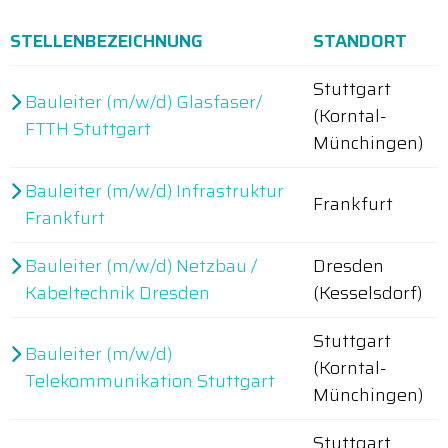
STELLENBEZEICHNUNG
STANDORT
Stuttgart
Bauleiter (m/w/d) Glasfaser/
(Korntal-
FTTH Stuttgart
Münchingen)
Bauleiter (m/w/d) Infrastruktur
Frankfurt
Frankfurt
Bauleiter (m/w/d) Netzbau /
Dresden
Kabeltechnik Dresden
(Kesselsdorf)
Stuttgart
Bauleiter (m/w/d)
(Korntal-
Telekommunikation Stuttgart
Münchingen)
Stuttgart