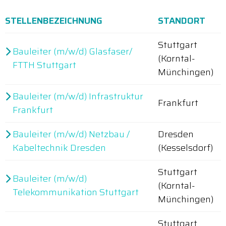
STELLENBEZEICHNUNG
STANDORT
Stuttgart
Bauleiter (m/w/d) Glasfaser/
(Korntal-
FTTH Stuttgart
Münchingen)
Bauleiter (m/w/d) Infrastruktur
Frankfurt
Frankfurt
Bauleiter (m/w/d) Netzbau /
Dresden
Kabeltechnik Dresden
(Kesselsdorf)
Stuttgart
Bauleiter (m/w/d)
(Korntal-
Telekommunikation Stuttgart
Münchingen)
Stuttgart