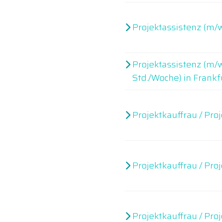
Projektassistenz (m/
Projektassistenz (m/w
Std./Woche) in Frankf
Projektkauffrau / Pr
Projektkauffrau / Pr
Projektkauffrau / Pr