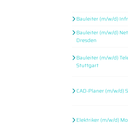
Bauleiter (m/w/d) Inf
Bauleiter (m/w/d) Ne
Dresden
Bauleiter (m/w/d) T
Stuttgart
CAD-Planer (m/w/d) S
Elektriker (m/w/d) Mo