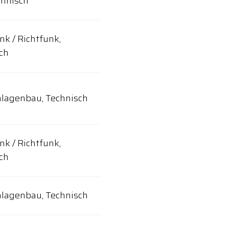
nnisch
nk / Richtfunk,
ch
lagenbau, Technisch
nk / Richtfunk,
ch
lagenbau, Technisch