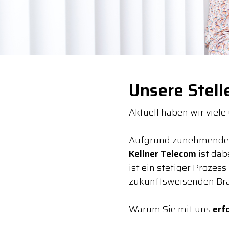
Unsere Stel
Aktuell haben wir viele
Aufgrund zunehmender D
Kellner Telecom
ist dab
ist ein stetiger Prozess
zukunftsweisenden Br
Warum Sie mit uns
erf