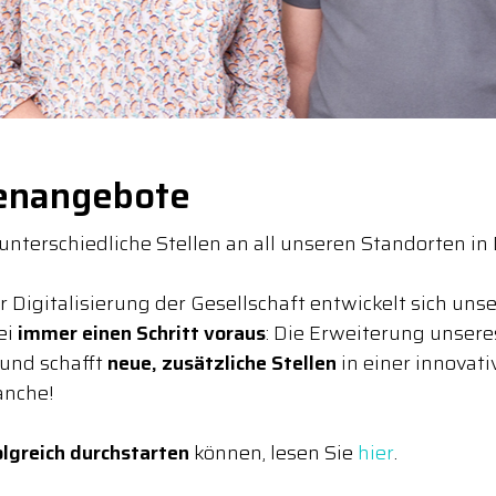
lenangebote
 unterschiedliche Stellen an all unseren Standorten i
igitalisierung der Gesellschaft entwickelt sich unse
ei
immer einen Schritt voraus
: Die Erweiterung unser
 und schafft
neue, zusätzliche Stellen
in einer innovati
anche!
olgreich durchstarten
können, lesen Sie
hier
.