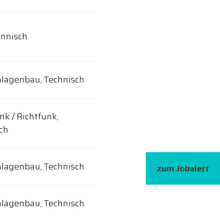
nnisch
lagenbau, Technisch
nk / Richtfunk,
ch
lagenbau, Technisch
zum Jobalert
lagenbau, Technisch