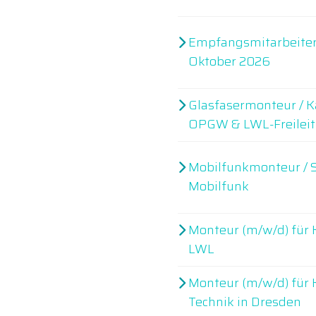
Empfangsmitarbeiter (
Oktober 2026
Glasfasermonteur / K
OPGW & LWL-Freilei
Mobilfunkmonteur / 
Mobilfunk
Monteur (m/w/d) für K
LWL
Monteur (m/w/d) für
Technik in Dresden