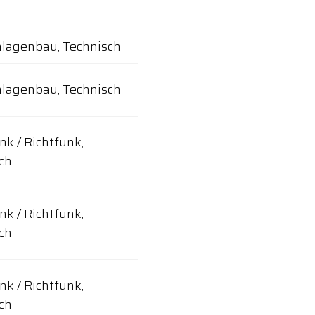
lagenbau, Technisch
lagenbau, Technisch
nk / Richtfunk,
ch
nk / Richtfunk,
ch
nk / Richtfunk,
ch