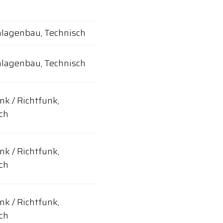
lagenbau, Technisch
lagenbau, Technisch
nk / Richtfunk,
ch
nk / Richtfunk,
ch
nk / Richtfunk,
ch