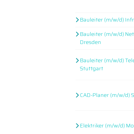
Bauleiter (m/w/d) Inf
Bauleiter (m/w/d) Ne
Dresden
Bauleiter (m/w/d) T
Stuttgart
CAD-Planer (m/w/d) S
Elektriker (m/w/d) Mo