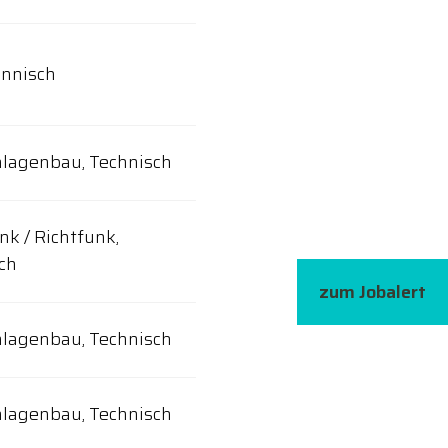
nnisch
lagenbau, Technisch
nk / Richtfunk,
ch
zum Jobalert
lagenbau, Technisch
lagenbau, Technisch