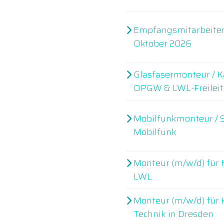
Empfangsmitarbeiter (
Oktober 2026
Glasfasermonteur / K
OPGW & LWL-Freilei
Mobilfunkmonteur / 
Mobilfunk
Monteur (m/w/d) für K
LWL
Monteur (m/w/d) für
Technik in Dresden