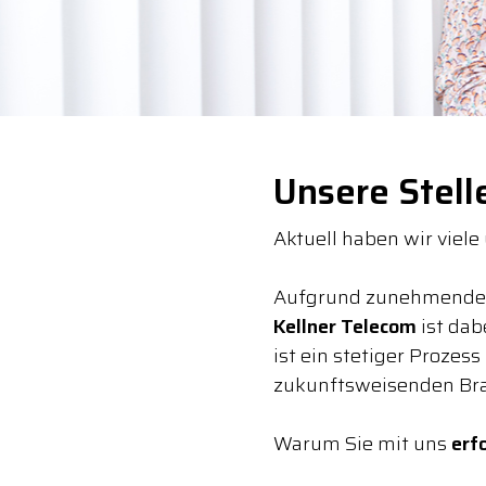
Unsere Stel
Aktuell haben wir viele
Aufgrund zunehmender D
Kellner Telecom
ist dab
ist ein stetiger Prozess
zukunftsweisenden Br
Warum Sie mit uns
erf