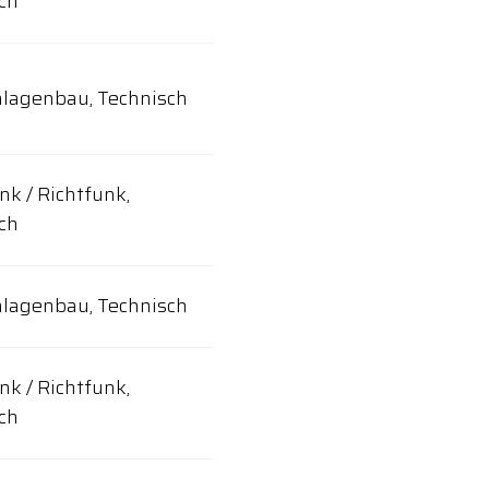
ch
lagenbau, Technisch
nk / Richtfunk,
ch
lagenbau, Technisch
nk / Richtfunk,
ch