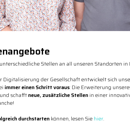
lenangebote
 unterschiedliche Stellen an all unseren Standorten i
igitalisierung der Gesellschaft entwickelt sich unse
ei
immer einen Schritt voraus
: Die Erweiterung unser
 und schafft
neue, zusätzliche Stellen
in einer innovati
anche!
olgreich durchstarten
können, lesen Sie
hier
.