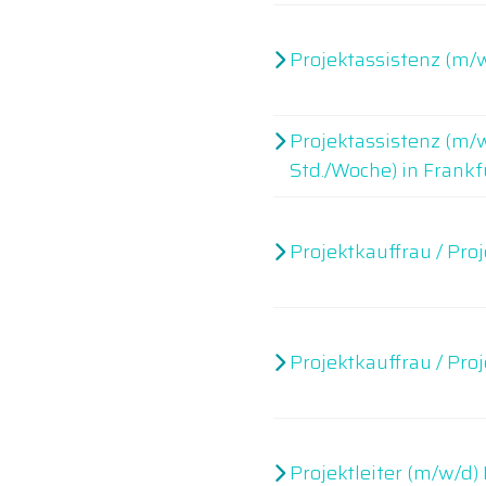
Projektassistenz (m/
Projektassistenz (m/w
Std./Woche) in Frankf
Projektkauffrau / Pr
Projektkauffrau / Pr
Projektleiter (m/w/d